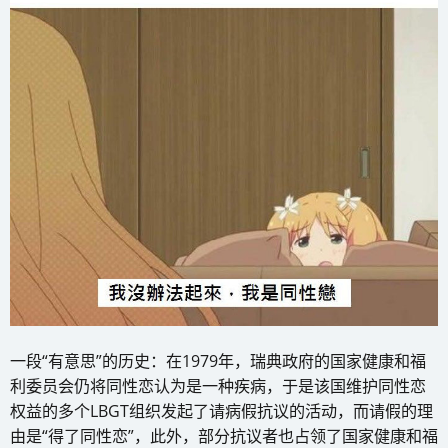
一段“有意思”的历史：在1979年，瑞典政府的国家健康和福
利委员会仍将同性恋认为是一种疾病，于是该国维护同性恋
权益的多个LBGT组织发起了请病假抗议的活动，而请假的理
由是“得了同性恋”，此外，部分抗议者也占领了国家健康和福