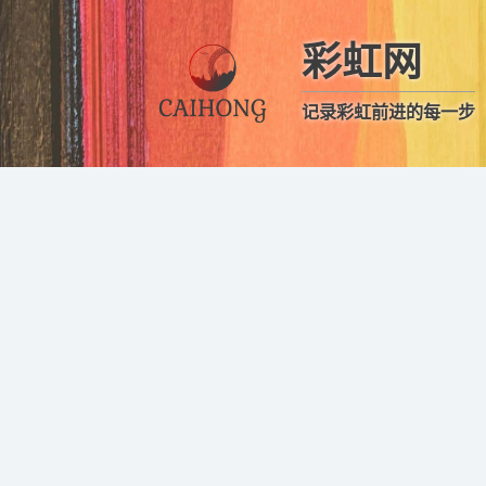
彩虹网
记录彩虹前进的每一步