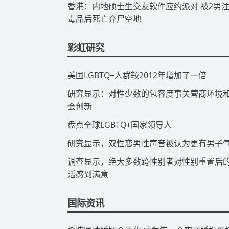
​香港：内地硕士生交友软件应约派对 被2男
毒品后死亡弃尸空地
彩虹研究
​美国LGBTQ+人群较2012年增加了一倍
​研究显示：对性少数的包容度事关营商环境
会创新
​盘点全球LGBTQ+国家领导人
研究显示，双性恋男性声音被认为更有男子
调查显示，绝大多数跨性别者对性别重置后
活感到满意
国际资讯