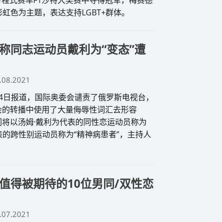
虹色为主题，表达支持LGBT+群体。
称同志运动员戴利为“变态”遭
.08.2021
4日报道，国际奥委会谴责了俄罗斯电视台，
会的转播中使用了大量侮辱性词汇去形容
他们将以汤姆·戴利为代表的同性恋运动员称为
表的跨性别运动员称为“精神病患者”，主持人
值得被期待的10位男同/双性恋
.07.2021