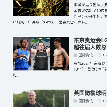
本届奥运会创造了史
杂志评选出了10位
们已经公开出柜，
的灯塔，给许多「柜中人」带来希望和光芒。
东京奥运会L
超往届人数总
国际资讯
16
参加2021年东京
131位，媒体分析
和。
英国橄榄球明
国际资讯
13