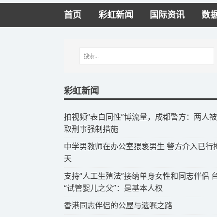
首页
彩虹新闻
国际资讯
数
彩虹新闻
拍视频“表白同性”博流量，成都警方：两人
取刑事强制措施
​中学男教师在办公室猥亵男生 警方介入已行拘
天
​支持“人工生殖法”接纳单身女性和同志伴侣 
“试管婴儿之父”：是基本人权
​香港同志伴侣的公屋与遗嘱之路