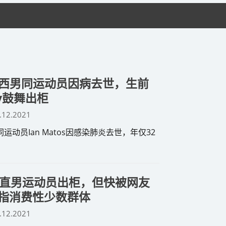
32岁巴西男同运动员因病去世，生前
ey鼓舞出柜
.12.2021
同运动员Ian Matos因感染肺炎去世，年仅32
直男运动员出柜，但快被网友
被指消费性少数群体
.12.2021