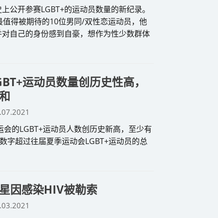
上公开参赛LGBT+的运动员数量的新纪录。
最值得被期待的10位男同/双性恋运动员，他
并对自己的身份感到自豪，想作为性少数群体
GBT+运动员数量创历史性高，
和
.07.2021
奥运会的LGBT+运动员人数创历史新高，至少有
该数字超过往届夏季运动会LGBT+运动员的总
星因感染HIV被勒索
.03.2021