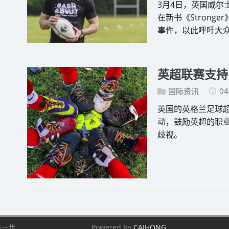
3月4日，英国威尔士橄
在新书《Strong
事件，以此呼吁大众
英超联赛支持
国际资讯
04
英国的英格兰足球超
动，鼓励英超的职业
歧视。
每一步
Powered by
CAIHONG