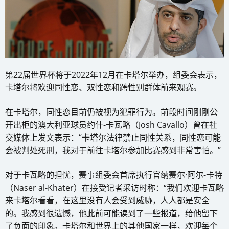
第22届世界杯将于2022年12月在卡塔尔举办，组委会表示，
卡塔尔将欢迎同性恋、双性恋和跨性别群体前来观赛。
在卡塔尔，同性恋目前仍被视为犯罪行为。前段时间刚刚公
开出柜的澳大利亚球员约什-卡瓦略（Josh Cavallo）曾在社
交媒体上发文表示：“卡塔尔法律禁止同性关系，同性恋可能
会被判处死刑，我对于前往卡塔尔参加比赛感到非常害怕。”
对于卡瓦略的担忧，赛事组委会首席执行官纳赛尔·阿尔-卡特
（Naser al-Khater）在接受记者采访时称：“我们欢迎卡瓦略
来卡塔尔看看，在这里没有人会受到威胁，人人都是安全
的。我感到很遗憾，他此前可能读到了一些报道，给他留下
了负面的印象。卡塔尔和世界上的其他国家一样，欢迎每个