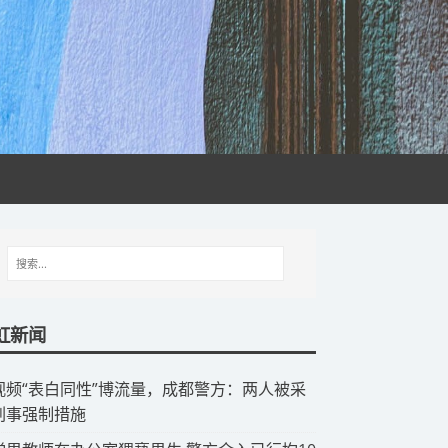
虹新闻
视频“表白同性”博流量，成都警方：两人被采
刑事强制措施