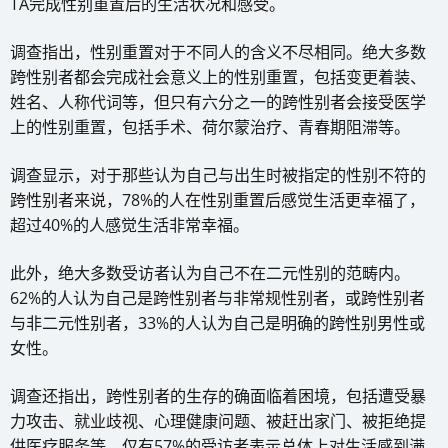
TA完成性别重置后的生活状况和感受。
调查指出，性别重置对于不同人的含义不尽相同。绝大多数
跨性别者都会完成社会意义上的性别重置，包括变更着装、
姓名、人称代词等，但只有六分之一的跨性别者会接受医学
上的性别重置，包括手术、荷尔蒙治疗、青春期阻滞等。
调查显示，对于那些认为自己与出生时被指定的性别不符的
跨性别者来说，78%的人在性别重置后感觉生活更幸福了，
超过40%的人感觉生活非常幸福。
此外，绝大多数受访者认为自己不在二元性别的范畴内。
62%的人认为自己是跨性别者与非常规性别者，或跨性别者
与非二元性别者，33%的人认为自己是明确的跨性别男性或
女性。
调查还指出，跨性别者的生存的确面临着困境，包括遭受暴
力攻击、就业歧视、心理健康问题、被赶出家门、被拒绝提
供医疗服务等。仅有57%的受访者表示总体上对生活感到满