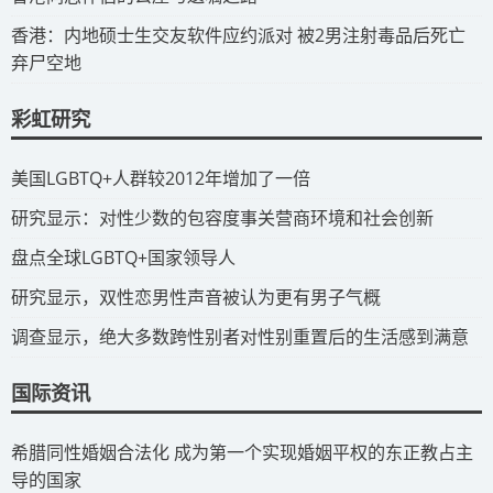
​香港：内地硕士生交友软件应约派对 被2男注射毒品后死亡
弃尸空地
彩虹研究
​美国LGBTQ+人群较2012年增加了一倍
​研究显示：对性少数的包容度事关营商环境和社会创新
​盘点全球LGBTQ+国家领导人
研究显示，双性恋男性声音被认为更有男子气概
调查显示，绝大多数跨性别者对性别重置后的生活感到满意
国际资讯
​希腊同性婚姻合法化 成为第一个实现婚姻平权的东正教占主
导的国家