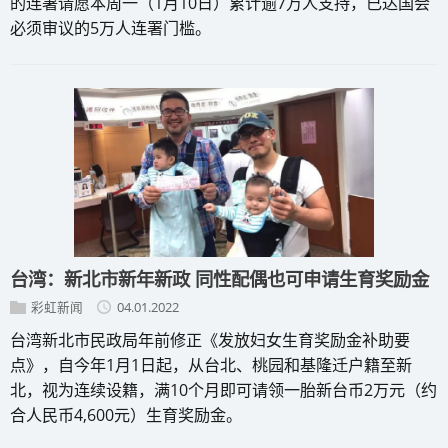
的连署请愿本周一（1月10日）累计逾7万人支持，已达国会
必须审议的5万人连署门槛。
台湾：新北市新年新政 同性配偶也可申请生育奖励金
彩虹新闻
04.01.2022
台湾新北市民政局年前修正《发放妇女生育奖励金补助要
点》，自今年1月1日起，从台北、桃园和基隆迁户籍至新
北，视为连续设籍，满10个月即可请领一胎新台币2万元（约
合人民币4,600元）生育奖励金。