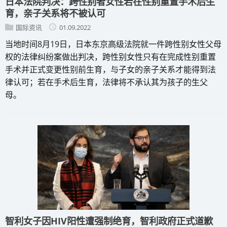
日本法院判决：跨性别者女性若在性别重置手术后生
育，亲子关系将不被认可
国际资讯
01.09.2022
当地时间8月19日，日本东京高级法院就一件跨性别女性父母
权的法律纠纷案做出判决，跨性别女性只有在完成性别重置
手术并正式变更性别前生育，与子女的亲子关系才能得到法
律认可；若在手术后生育，法律将不承认其为孩子的生父
母。
智利女子因HIV阳性遭强制绝育，智利政府正式道歉