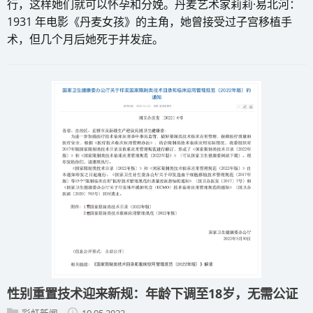
行，这样她们就可以怀孕和分娩。丹麦艺术家莉莉·易北河：
1931 年电影《丹麦女孩》的主角，她曾接受过子宫移植手
术，但几个月后她死于并发症。
性别重置技术迎来新规：年龄下调至18岁，无需公证
彩虹新闻
10.05.2022