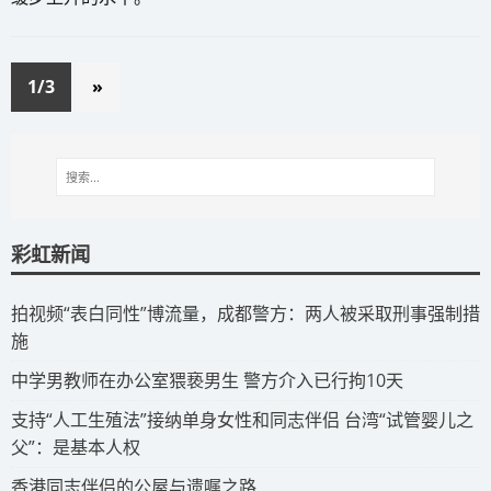
1/3
»
彩虹新闻
拍视频“表白同性”博流量，成都警方：两人被采取刑事强制措
施
​中学男教师在办公室猥亵男生 警方介入已行拘10天
​支持“人工生殖法”接纳单身女性和同志伴侣 台湾“试管婴儿之
父”：是基本人权
​香港同志伴侣的公屋与遗嘱之路