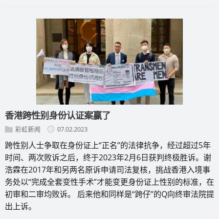
香港跨性别身份认证案赢了
彩虹新闻
07.02.2023
跨性别人士争取在身份证上“正名”的法律抗争，经过超过5年
时间、两次败诉之后，终于2023年2月6日获判终极胜诉。谢
浩霖在2017年和另两名原诉申请司法复核，挑战香港入境事
务处以“完成全套变性手术”才能变更身份证上性别的标准，在
初审和二审均败诉。 后来他和同样是“跨仔”的Q向终审法院提
出上诉。