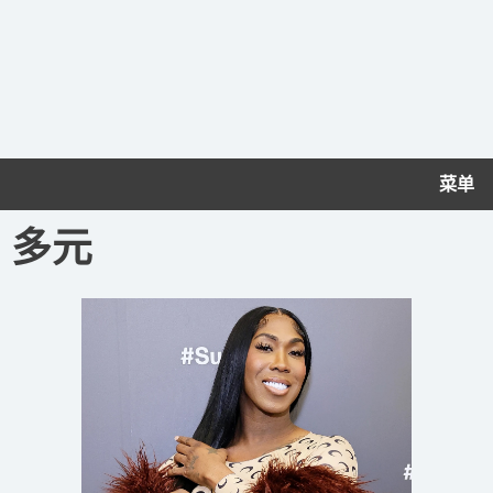
菜单
多元