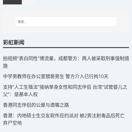
彩虹新闻
拍视频“表白同性”博流量，成都警方：两人被采取刑事强制措
施
​中学男教师在办公室猥亵男生 警方介入已行拘10天
​支持“人工生殖法”接纳单身女性和同志伴侣 台湾“试管婴儿之
父”：是基本人权
​香港同志伴侣的公屋与遗嘱之路
​香港：内地硕士生交友软件应约派对 被2男注射毒品后死亡
弃尸空地