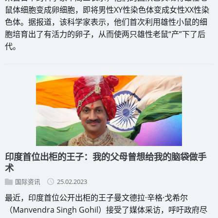
鼠体细胞变成卵细胞，即将男性XY性染色体变成女性XX性染
色体。据报道，该科学家表示，他们首次利用雄性小鼠的细
胞培育出了有活力的卵子，从而使两只雄性老鼠“产”下了后
代。
印度首位出柜的王子：我的父母曾想给我的脑袋做手
术
国际资讯
25.02.2023
最近，印度首位公开出柜的王子曼文德拉·辛格·戈希尔
（Manvendra Singh Gohil）接受了媒体采访，呼吁政府尽