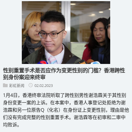
性别重置手术是否应作为变更性别的门槛？香港跨性
别身份案迎来终审
彩虹新闻
02.02.2023
1月4日，香港终审法院听取了跨性别男性谢浩霖关于其性别
身份变更一案的上诉。在本案中，香港人事登记处拒绝为谢
浩霖和另一位原告Q（化名）在身份证上变更性别，理由是他
们没有完成完整的性别重置手术。谢浩霖等在初审和二审中
均败诉。