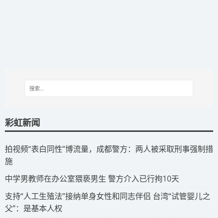
彩虹新闻
拍视频“表白同性”博流量，成都警方：两人被采取刑事强制措
施
​中学男教师在办公室猥亵男生 警方介入已行拘10天
​支持“人工生殖法”接纳单身女性和同志伴侣 台湾“试管婴儿之
父”：是基本人权