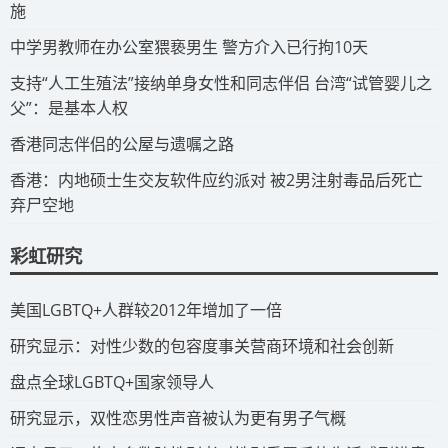
施
​中学男教师在办公室猥亵男生 警方介入已行拘10天
​支持“人工生殖法”接纳单身女性和同志伴侣 台湾“试管婴儿之
父”：是基本人权
​香港同志伴侣的公屋与遗嘱之路
​香港：内地硕士生交友软件应约派对 被2男注射毒品后死亡
弃尸空地
彩虹研究
​美国LGBTQ+人群较2012年增加了一倍
​研究显示：对性少数的包容度事关营商环境和社会创新
​盘点全球LGBTQ+国家领导人
研究显示，双性恋男性声音被认为更有男子气概