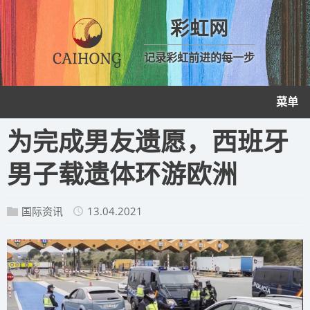
彩虹网
记录彩虹前进的每一步
菜单
为完成男友遗愿，西班牙
男子载遗体环游欧洲
国际资讯
13.04.2021