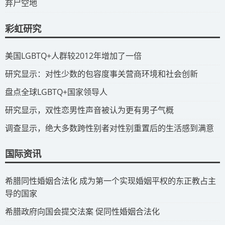
弃尸空地
彩虹研究
​美国LGBTQ+人群较2012年增加了一倍
​研究显示：对性少数的包容度事关营商环境和社会创新
​盘点全球LGBTQ+国家领导人
研究显示，双性恋男性声音被认为更有男子气概
调查显示，绝大多数跨性别者对性别重置后的生活感到满意
国际资讯
​希腊同性婚姻合法化 成为第一个实现婚姻平权的东正教占主
导的国家
​希腊政府向国会提交法案 促同性婚姻合法化