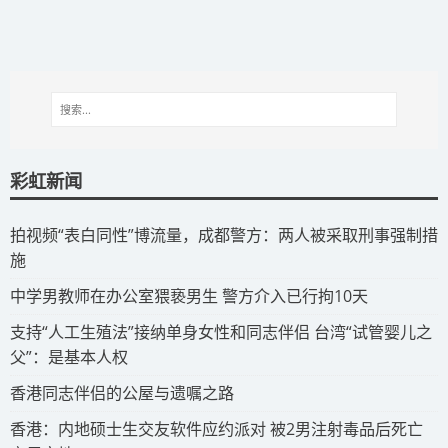
彩虹新闻
拍视频“表白同性”博流量，成都警方：两人被采取刑事强制措
施
​中学男教师在办公室猥亵男生 警方介入已行拘10天
​支持“人工生殖法”接纳单身女性和同志伴侣 台湾“试管婴儿之
父”：是基本人权
​香港同志伴侣的公屋与遗嘱之路
​香港：内地硕士生交友软件应约派对 被2男注射毒品后死亡