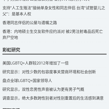
​支持“人工生殖法”接纳单身女性和同志伴侣 台湾“试管婴儿之
父”：是基本人权
​香港同志伴侣的公屋与遗嘱之路
​香港：内地硕士生交友软件应约派对 被2男注射毒品后死亡
弃尸空地
彩虹研究
​美国LGBTQ+人群较2012年增加了一倍
​研究显示：对性少数的包容度事关营商环境和社会创新
​盘点全球LGBTQ+国家领导人
研究显示，双性恋男性声音被认为更有男子气概
调查显示，绝大多数跨性别者对性别重置后的生活感到满意