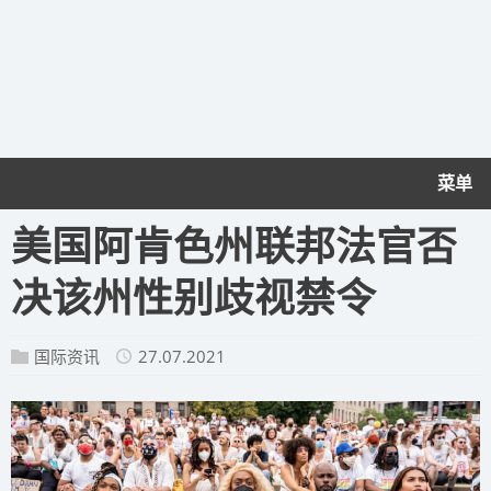
菜单
美国阿肯色州联邦法官否
决该州性别歧视禁令
国际资讯
27.07.2021