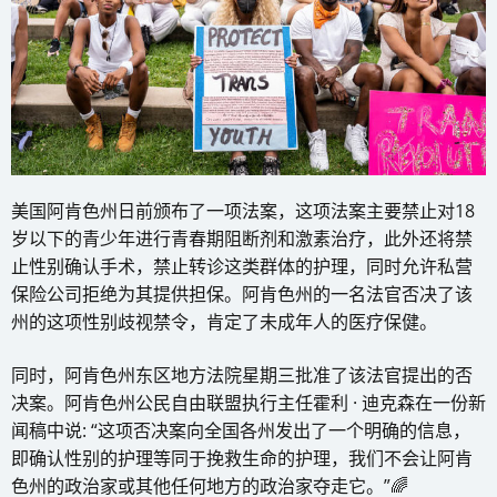
美国阿肯色州日前颁布了一项法案，这项法案主要禁止对18
岁以下的青少年进行青春期阻断剂和激素治疗，此外还将禁
止性别确认手术，禁止转诊这类群体的护理，同时允许私营
保险公司拒绝为其提供担保。阿肯色州的一名法官否决了该
州的这项性别歧视禁令，肯定了未成年人的医疗保健。
同时，阿肯色州东区地方法院星期三批准了该法官提出的否
决案。阿肯色州公民自由联盟执行主任霍利 · 迪克森在一份新
闻稿中说: “这项否决案向全国各州发出了一个明确的信息，
即确认性别的护理等同于挽救生命的护理，我们不会让阿肯
色州的政治家或其他任何地方的政治家夺走它。”🌈