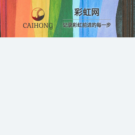
彩虹网
记录彩虹前进的每一步