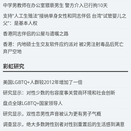
​中学男教师在办公室猥亵男生 警方介入已行拘10天
​支持“人工生殖法”接纳单身女性和同志伴侣 台湾“试管婴儿之
父”：是基本人权
​香港同志伴侣的公屋与遗嘱之路
​香港：内地硕士生交友软件应约派对 被2男注射毒品后死亡
弃尸空地
彩虹研究
​美国LGBTQ+人群较2012年增加了一倍
​研究显示：对性少数的包容度事关营商环境和社会创新
​盘点全球LGBTQ+国家领导人
研究显示，双性恋男性声音被认为更有男子气概
调查显示，绝大多数跨性别者对性别重置后的生活感到满意