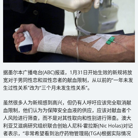
据墨尔本广播电台(ABC)报道，1月31日开始生效的新规将放
宽对于男同性恋和双性恋者的献血限制，从以前的“一年未发
生过性关系”改为“三个月未发生性关系”。
虽然很多人为新规感到高兴，但仍有人呼吁应该完全取消献
血限制，他们认为为保障安全血液的供应，应该对献血者个
人风险进行筛查，而不是对其性取向和性别进行筛查。澳大
利亚艾滋病研究组织联合创始人尼科·霍拉斯(Nic Holas)对记
者表示，“非常希望看到治疗药物管理局(TGA)根据实际情况