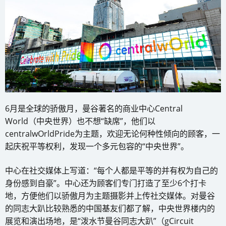
6月是全球的骄傲月，曼谷著名的商业中心Central
World（中央世界）也不想“缺席”，他们以
centralwOrldPride为主题，欢迎无论何种性倾向的顾客，一
起庆祝平等权利，发现一个多元包容的“中央世界”。
中心在社交媒体上写道：“每个人都是平等的并有权为自己的
身份感到自豪”。中心还为顾客们专门打造了至少6个打卡
地，方便他们以骄傲月为主题摄影并上传社交媒体。对曼谷
的同志大趴比较熟悉的中国基友们都了解，中央世界楼内的
展览和演出场地，是“泼水节曼谷同志大趴”（gCircuit