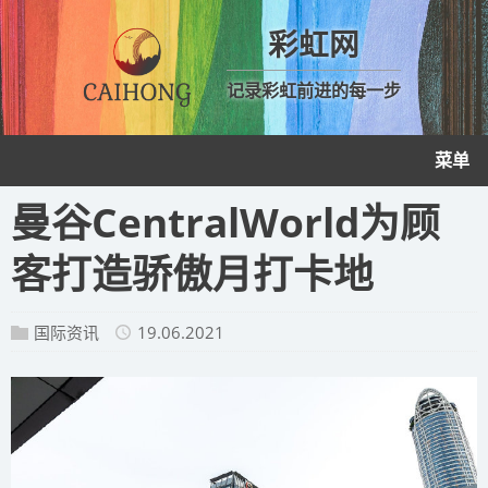
彩虹网
记录彩虹前进的每一步
菜单
曼谷CentralWorld为顾
客打造骄傲月打卡地
国际资讯
19.06.2021