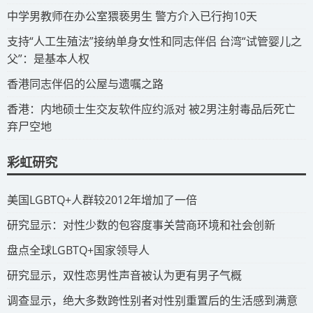
​中学男教师在办公室猥亵男生 警方介入已行拘10天
​支持“人工生殖法”接纳单身女性和同志伴侣 台湾“试管婴儿之
父”：是基本人权
​香港同志伴侣的公屋与遗嘱之路
​香港：内地硕士生交友软件应约派对 被2男注射毒品后死亡
弃尸空地
彩虹研究
​美国LGBTQ+人群较2012年增加了一倍
​研究显示：对性少数的包容度事关营商环境和社会创新
​盘点全球LGBTQ+国家领导人
研究显示，双性恋男性声音被认为更有男子气概
调查显示，绝大多数跨性别者对性别重置后的生活感到满意