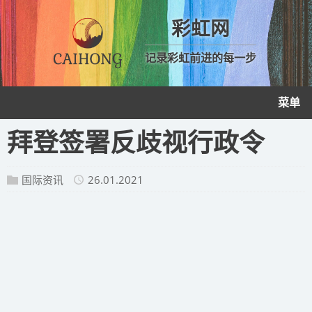
彩虹网
记录彩虹前进的每一步
菜单
拜登签署反歧视行政令
国际资讯
26.01.2021