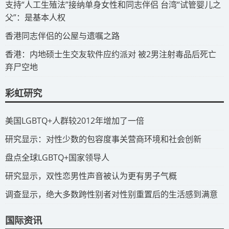
​支持“人工生殖法”接纳单身女性和同志伴侣 台湾“试管婴儿之
父”：是基本人权
​香港同志伴侣的公屋与遗嘱之路
​香港：内地硕士生交友软件应约派对 被2男注射毒品后死亡
弃尸空地
彩虹研究
​美国LGBTQ+人群较2012年增加了一倍
​研究显示：对性少数的包容度事关营商环境和社会创新
​盘点全球LGBTQ+国家领导人
研究显示，双性恋男性声音被认为更有男子气概
调查显示，绝大多数跨性别者对性别重置后的生活感到满意
国际资讯