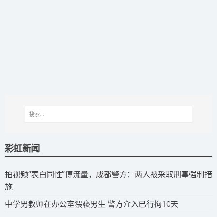
彩虹新闻
拍视频“表白同性”博流量，成都警方：两人被采取刑事强制措
施
​中学男教师在办公室猥亵男生 警方介入已行拘10天