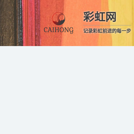
彩虹网
记录彩虹前进的每一步