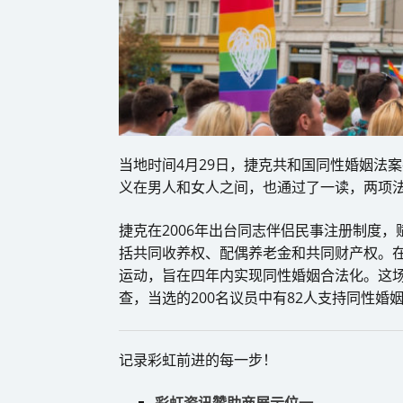
当地时间4月29日，捷克共和国同性婚姻法
义在男人和女人之间，也通过了一读，两项
捷克在2006年出台同志伴侣民事注册制度
括共同收养权、配偶养老金和共同财产权。在2
运动，旨在四年内实现同性婚姻合法化。这
查，当选的200名议员中有82人支持同性婚姻
记录彩虹前进的每一步！
彩虹资讯赞助商展示位一