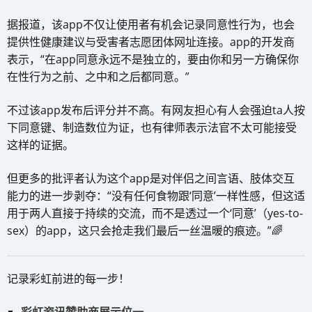
据报道，该app不仅让使用者有机会记录同意性行为，也会
提供性健康建议与受害者志愿团体网址连接。app的开发商
表示，“在app同意永远不是独立的，要由你和另一方确保你
在性行为之前、之中和之后都同意。”
不过该app发布后评分并不高。有网友担心有人会强迫ta人按
下同意键、制造数位为证，也有律师表示法官不太可能接受
这样的证据。
但更多的批评者认为这个app是对伴侣之间言语、肢体交互
能力的进一步剥夺：“没有任何食物跟‘同意’一样性感，但这适
用于两人直接于持续的交流，而不是透过一个‘同意’（yes-to-
sex）的app，这只会抢走我们最后一丝温暖的痕迹。”🌈
记录彩虹前进的每一步！