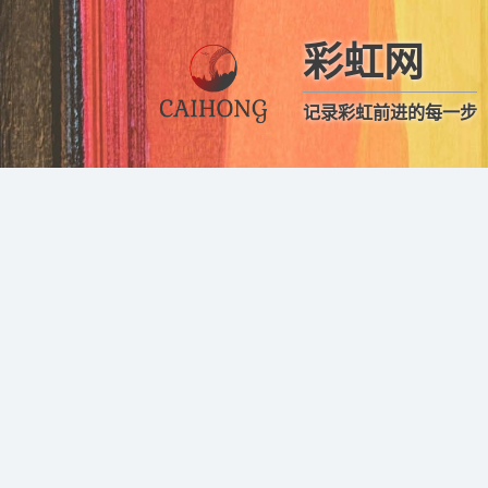
彩虹网
记录彩虹前进的每一步