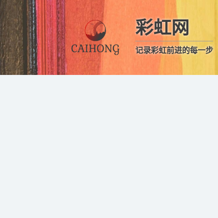
彩虹网
记录彩虹前进的每一步