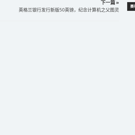
下一篇 »
赛
英格兰银行发行新版50英镑，纪念计算机之父图灵