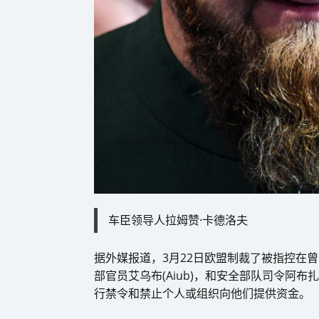
车臣领导人拉姆赞·卡德洛夫
据外媒报道，3月22日欧盟制裁了被指控在曾
部官员艾乌布(Aiub)，和安全部队司令阿布扎
行禁令和禁止个人或组织向他们提供资金。