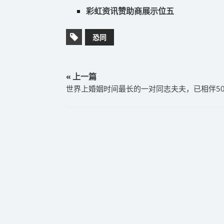
彩虹资讯赞助商展示位五
恐同
« 上一篇
世界上婚姻时间最长的一对同志夫夫，已相伴5