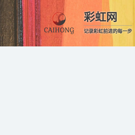
彩虹网
记录彩虹前进的每一步