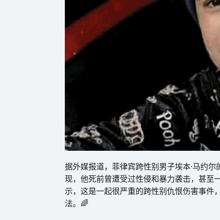
据外媒报道，菲律宾跨性别男子埃本·马约尔
现，他死前曾遭受过性侵和暴力袭击，甚至
示，这是一起很严重的跨性别仇恨伤害事件
法。🌈