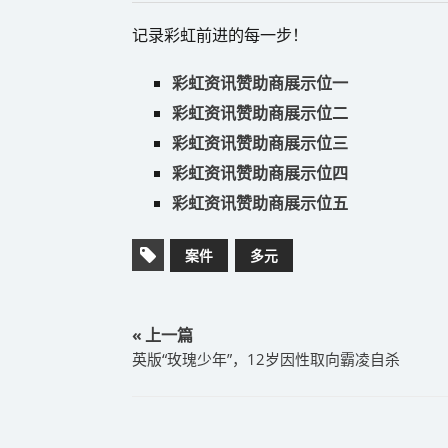
记录彩虹前进的每一步！
彩虹资讯赞助商展示位一
彩虹资讯赞助商展示位二
彩虹资讯赞助商展示位三
彩虹资讯赞助商展示位四
彩虹资讯赞助商展示位五
案件
多元
« 上一篇
英版“玫瑰少年”，12岁因性取向霸凌自杀