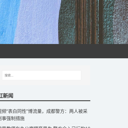
虹新闻
视频“表白同性”博流量，成都警方：两人被采
刑事强制措施