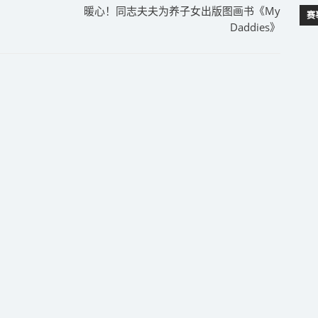
暖心！同志夫夫为养子女出版图画书《My
赛
Daddies》