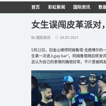
首页
彩虹新闻
国际资讯
数
女生误闯皮革派对
国际资讯
26.05.2021
5月22日，旧金山律师阿姆鲁塔·戈德博尔
生第一次进入gay bar”。阿姆鲁塔随后转
且认为自己的表情的确很好笑，不介意被网友