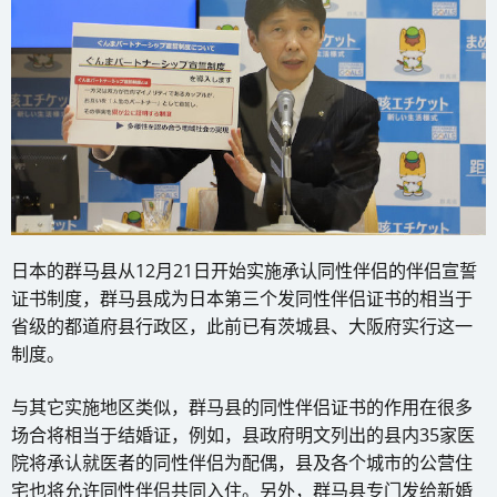
日本的群马县从12月21日开始实施承认同性伴侣的伴侣宣誓
证书制度，群马县成为日本第三个发同性伴侣证书的相当于
省级的都道府县行政区，此前已有茨城县、大阪府实行这一
制度。
与其它实施地区类似，群马县的同性伴侣证书的作用在很多
场合将相当于结婚证，例如，县政府明文列出的县内35家医
院将承认就医者的同性伴侣为配偶，县及各个城市的公营住
宅也将允许同性伴侣共同入住。另外，群马县专门发给新婚