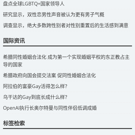
​盘点全球LGBTQ+国家领导人
研究显示，双性恋男性声音被认为更有男子气概
调查显示，绝大多数跨性别者对性别重置后的生活感到满意
国际资讯
​希腊同性婚姻合法化 成为第一个实现婚姻平权的东正教占主
导的国家
​希腊政府向国会提交法案 促同性婚姻合法化
​阿拉伯的富豪Gay活得怎么样？
​乌干达的Gay到底长成什么样？
​OpenAI执行长奥尔特曼与同性伴侣低调成婚
标签检索