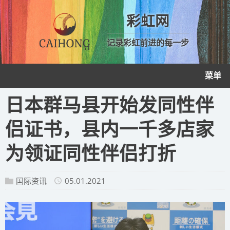
彩虹网
记录彩虹前进的每一步
菜单
日本群马县开始发同性伴
侣证书，县内一千多店家
为领证同性伴侣打折
国际资讯
05.01.2021