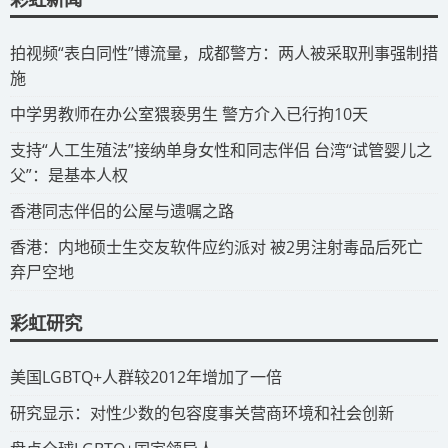
拍视频“表白同性”博流量，成都警方：两人被采取刑事强制措
施
​中学男教师在办公室猥亵男生 警方介入已行拘10天
​支持“人工生殖法”接纳单身女性和同志伴侣 台湾“试管婴儿之
父”：是基本人权
​香港同志伴侣的公屋与遗嘱之路
​香港：内地硕士生交友软件应约派对 被2男注射毒品后死亡
弃尸空地
彩虹研究
​美国LGBTQ+人群较2012年增加了一倍
​研究显示：对性少数的包容度事关营商环境和社会创新