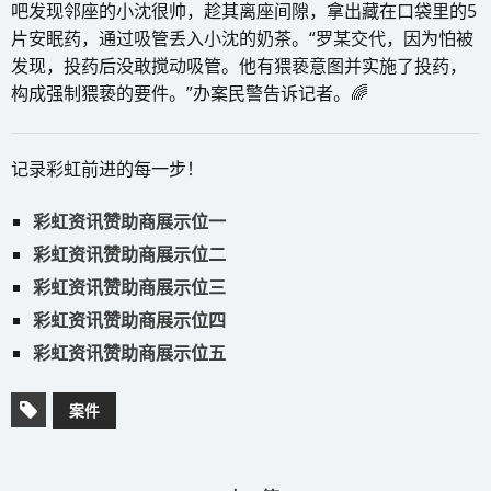
吧发现邻座的小沈很帅，趁其离座间隙，拿出藏在口袋里的5
片安眠药，通过吸管丢入小沈的奶茶。“罗某交代，因为怕被
发现，投药后没敢搅动吸管。他有猥亵意图并实施了投药，
构成强制猥亵的要件。”办案民警告诉记者。🌈
记录彩虹前进的每一步！
彩虹资讯赞助商展示位一
彩虹资讯赞助商展示位二
彩虹资讯赞助商展示位三
彩虹资讯赞助商展示位四
彩虹资讯赞助商展示位五
案件