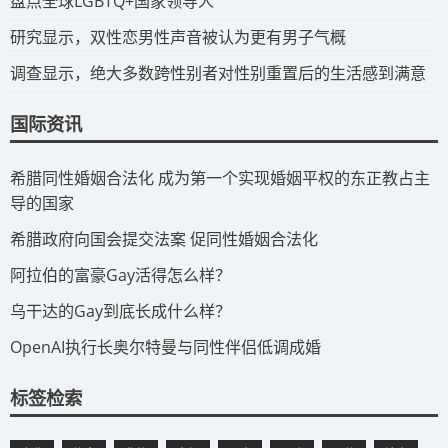
​盘点全球LGBTQ+国家领导人
研究显示，双性恋男性声音被认为更有男子气概
调查显示，绝大多数跨性别者对性别重置后的生活感到满意
国际资讯
​希腊同性婚姻合法化 成为第一个实现婚姻平权的东正教占主
导的国家
​希腊政府向国会提交法案 促同性婚姻合法化
​阿拉伯的富豪Gay活得怎么样？
​乌干达的Gay到底长成什么样？
​OpenAI执行长奥尔特曼与同性伴侣低调成婚
标签检索