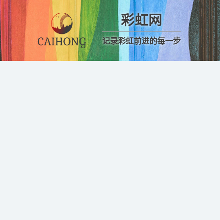
彩虹网
记录彩虹前进的每一步