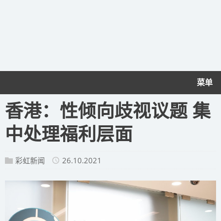
菜单
香港：性倾向歧视议题 集
中处理福利层面
彩虹新闻
26.10.2021