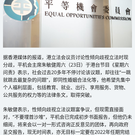
据香港媒体的报道，港立法会议员讨论性倾向歧视立法时现
分歧，平机会主席朱敏健周六（23日）于港台节目《星期六
问责》表示，社会过去20多年不停讨论该议题，却往往“一跳
就跳去最复杂的问题”，即同性婚姻合法化等，他希望先集中
个人福利层面，包括教育、就业、出行、享用服务、货物、
公共服务的权力等的法律条文，取得突破。
朱敏健表示，性倾向歧视立法议题富争议，但现需直接面
对，“不要埋首沙堆”，平机会已完成初步书面报告，但他仍未
细阅，将来会以一对一形式咨询正反意见的团体，再向政府
呈交报告，现无时间表，亦无目标一定要在2022年任期完结