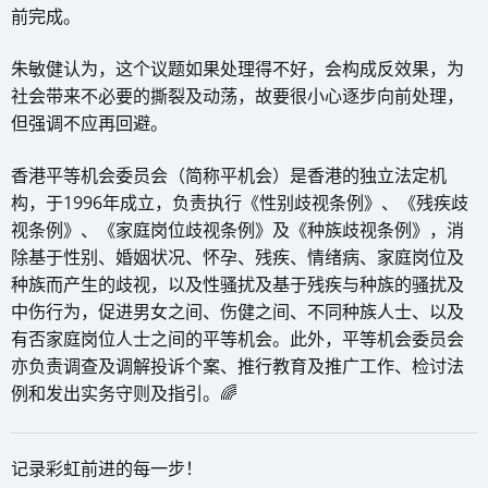
前完成。
朱敏健认为，这个议题如果处理得不好，会构成反效果，为
社会带来不必要的撕裂及动荡，故要很小心逐步向前处理，
但强调不应再回避。
香港平等机会委员会（简称平机会）是香港的独立法定机
构，于1996年成立，负责执行《性别歧视条例》、《残疾歧
视条例》、《家庭岗位歧视条例》及《种族歧视条例》，消
除基于性别、婚姻状况、怀孕、残疾、情绪病、家庭岗位及
种族而产生的歧视，以及性骚扰及基于残疾与种族的骚扰及
中伤行为，促进男女之间、伤健之间、不同种族人士、以及
有否家庭岗位人士之间的平等机会。此外，平等机会委员会
亦负责调查及调解投诉个案、推行教育及推广工作、检讨法
例和发出实务守则及指引。🌈
记录彩虹前进的每一步！