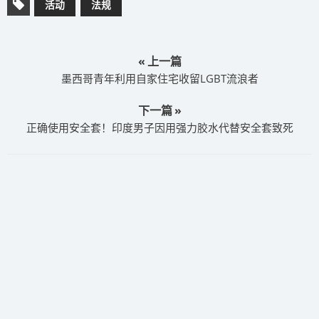
活动
法规
« 上一篇
墨西哥青年利用自家住宅收留LGBT流浪者
下一篇 »
正确使用安全套！印度男子因用强力胶水代替安全套致死