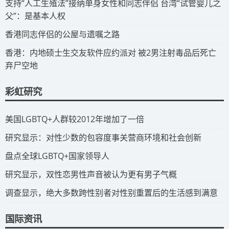
​支持“人工生殖法”接纳单身女性和同志伴侣 台湾“试管婴儿之
父”：是基本人权
​香港同志伴侣的公屋与遗嘱之路
​香港：内地硕士生交友软件应约派对 被2男注射毒品后死亡
弃尸空地
彩虹研究
​美国LGBTQ+人群较2012年增加了一倍
​研究显示：对性少数的包容度事关营商环境和社会创新
​盘点全球LGBTQ+国家领导人
研究显示，双性恋男性声音被认为更有男子气概
调查显示，绝大多数跨性别者对性别重置后的生活感到满意
国际资讯