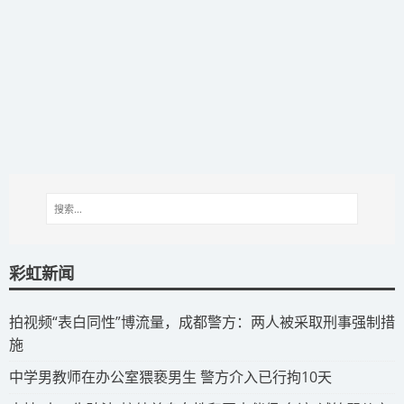
彩虹新闻
拍视频“表白同性”博流量，成都警方：两人被采取刑事强制措
施
​中学男教师在办公室猥亵男生 警方介入已行拘10天