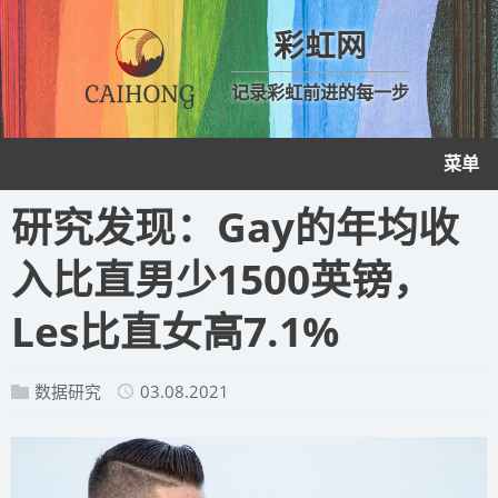
彩虹网
记录彩虹前进的每一步
菜单
研究发现：Gay的年均收
入比直男少1500英镑，
Les比直女高7.1%
数据研究
03.08.2021