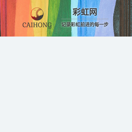
彩虹网
记录彩虹前进的每一步