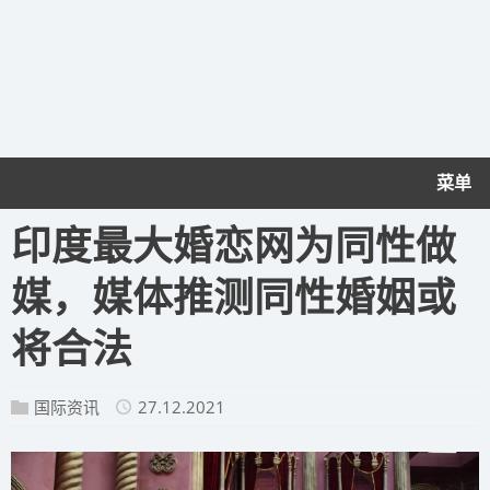
菜单
印度最大婚恋网为同性做
媒，媒体推测同性婚姻或
将合法
国际资讯
27.12.2021