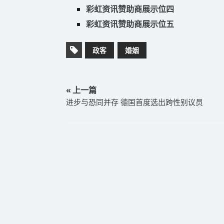
彩虹资讯赞助商展示位四
彩虹资讯赞助商展示位五
政客
婚姻
« 上一篇
进步与恐同并存 德国首度选出跨性别议员