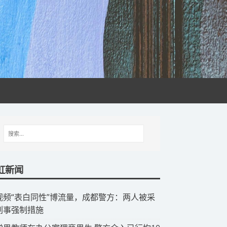
虹新闻
视频“表白同性”博流量，成都警方：两人被采
刑事强制措施