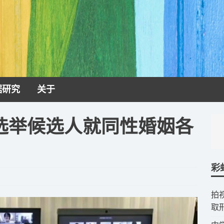
据研究
关于
选举候选人就同性婚姻各
彩
拍
取