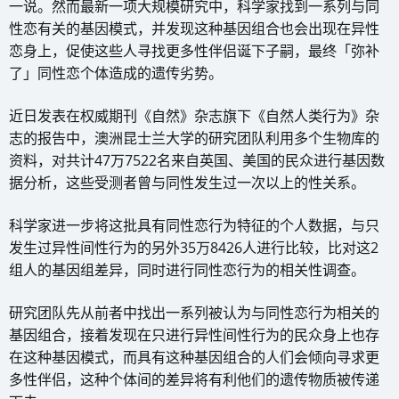
一说。然而最新一项大规模研究中，科学家找到一系列与同
性恋有关的基因模式，并发现这种基因组合也会出现在异性
恋身上，促使这些人寻找更多性伴侣诞下子嗣，最终「弥补
了」同性恋个体造成的遗传劣势。
近日发表在权威期刊《自然》杂志旗下《自然人类行为》杂
志的报告中，澳洲昆士兰大学的研究团队利用多个生物库的
资料，对共计47万7522名来自英国、美国的民众进行基因数
据分析，这些受测者曾与同性发生过一次以上的性关系。
科学家进一步将这批具有同性恋行为特征的个人数据，与只
发生过异性间性行为的另外35万8426人进行比较，比对这2
组人的基因组差异，同时进行同性恋行为的相关性调查。
研究团队先从前者中找出一系列被认为与同性恋行为相关的
基因组合，接着发现在只进行异性间性行为的民众身上也存
在这种基因模式，而具有这种基因组合的人们会倾向寻求更
多性伴侣，这种个体间的差异将有利他们的遗传物质被传递