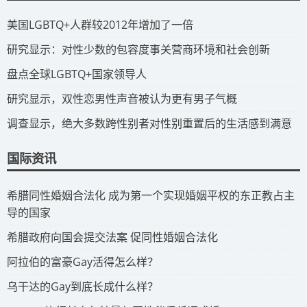
​美国LGBTQ+人群较2012年增加了一倍
​研究显示：对性少数的包容度事关营商环境和社会创新
​盘点全球LGBTQ+国家领导人
研究显示，双性恋男性声音被认为更有男子气概
调查显示，绝大多数跨性别者对性别重置后的生活感到满意
国际资讯
​希腊同性婚姻合法化 成为第一个实现婚姻平权的东正教占主
导的国家
​希腊政府向国会提交法案 促同性婚姻合法化
​阿拉伯的富豪Gay活得怎么样？
​乌干达的Gay到底长成什么样？