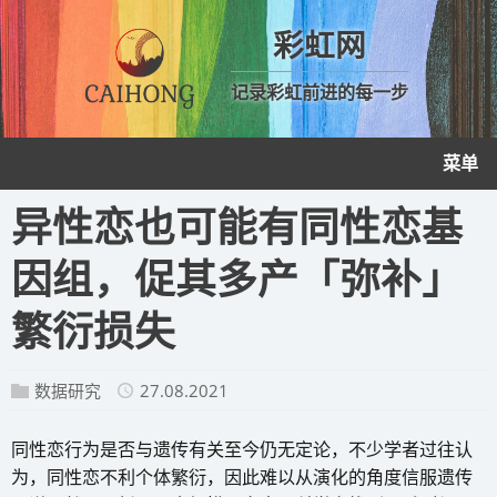
彩虹网
记录彩虹前进的每一步
菜单
异性恋也可能有同性恋基
因组，促其多产「弥补」
繁衍损失
数据研究
27.08.2021
同性恋行为是否与遗传有关至今仍无定论，不少学者过往认
为，同性恋不利个体繁衍，因此难以从演化的角度信服遗传