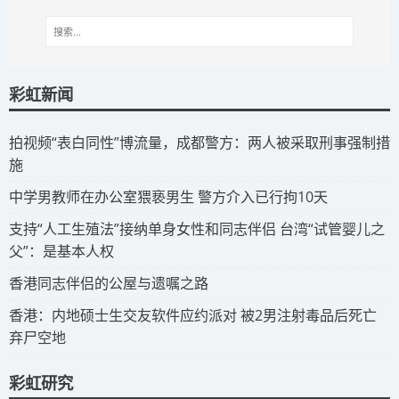
彩虹新闻
拍视频“表白同性”博流量，成都警方：两人被采取刑事强制措
施
​中学男教师在办公室猥亵男生 警方介入已行拘10天
​支持“人工生殖法”接纳单身女性和同志伴侣 台湾“试管婴儿之
父”：是基本人权
​香港同志伴侣的公屋与遗嘱之路
​香港：内地硕士生交友软件应约派对 被2男注射毒品后死亡
弃尸空地
彩虹研究