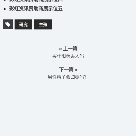
彩虹资讯赞助商展示位五
研究
生殖
« 上一篇
买壮阳药丢人吗
下一篇 »
男性精子会归零吗？