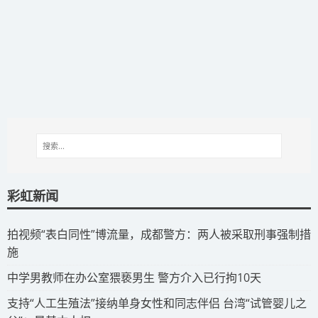
彩虹新闻
拍视频“表白同性”博流量，成都警方：两人被采取刑事强制措
施
​中学男教师在办公室猥亵男生 警方介入已行拘10天
​支持“人工生殖法”接纳单身女性和同志伴侣 台湾“试管婴儿之