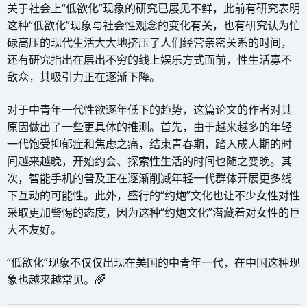
关于社会上“低欲化”现象的研究已屡见不鲜，此前有研究表明
这种“低欲化”现象与社会性观念的变化有关，也有研究认为忙
碌高压的现代生活大大地挤压了人们经营亲密关系的时间，
还有研究指出在层出不穷的线上娱乐方式面前，性生活寡不
敌众，其吸引力正在逐渐下降。
对于中青年一代性欲逐年低下的趋势，这篇论文的作者对其
原因做出了一些更具体的推测。首先，由于越来越多的年轻
一代饱受抑郁症和焦虑之痛，结束青春期，踏入成人期的时
间越来越晚，开始约会、探索性生活的时间也随之变晚。其
次，智能手机的普及正在逐渐削减年轻一代群体开展更多线
下互动的可能性。此外，盛行的“约炮”文化也让不少女性对性
采取更加警惕的态度，因为这种“约炮文化”潜藏着对女性的巨
大不友好。
“低欲化”现象不仅仅出现在美国的中青年一代，在中国这种现
象也越来越常见。🌈