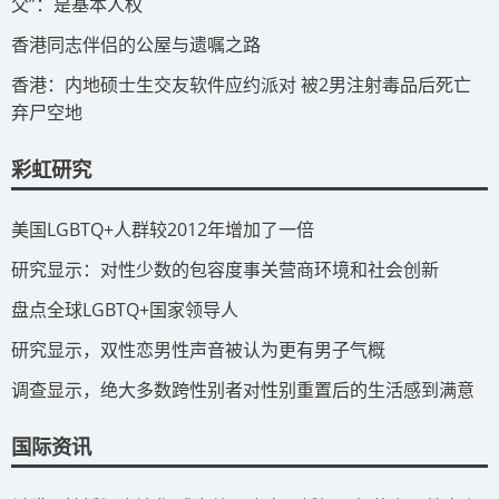
父”：是基本人权
​香港同志伴侣的公屋与遗嘱之路
​香港：内地硕士生交友软件应约派对 被2男注射毒品后死亡
弃尸空地
彩虹研究
​美国LGBTQ+人群较2012年增加了一倍
​研究显示：对性少数的包容度事关营商环境和社会创新
​盘点全球LGBTQ+国家领导人
研究显示，双性恋男性声音被认为更有男子气概
调查显示，绝大多数跨性别者对性别重置后的生活感到满意
国际资讯