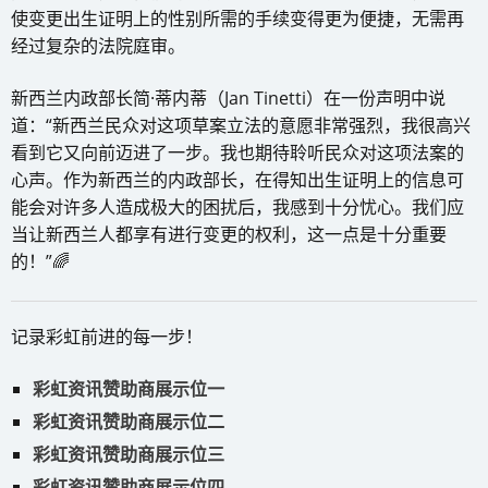
使变更出生证明上的性别所需的手续变得更为便捷，无需再
经过复杂的法院庭审。
新西兰内政部长简·蒂内蒂（Jan Tinetti）在一份声明中说
道：“新西兰民众对这项草案立法的意愿非常强烈，我很高兴
看到它又向前迈进了一步。我也期待聆听民众对这项法案的
心声。作为新西兰的内政部长，在得知出生证明上的信息可
能会对许多人造成极大的困扰后，我感到十分忧心。我们应
当让新西兰人都享有进行变更的权利，这一点是十分重要
的！”🌈
记录彩虹前进的每一步！
彩虹资讯赞助商展示位一
彩虹资讯赞助商展示位二
彩虹资讯赞助商展示位三
彩虹资讯赞助商展示位四