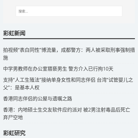
彩虹新闻
拍视频“表白同性”博流量，成都警方：两人被采取刑事强制措
施
​中学男教师在办公室猥亵男生 警方介入已行拘10天
​支持“人工生殖法”接纳单身女性和同志伴侣 台湾“试管婴儿之
父”：是基本人权
​香港同志伴侣的公屋与遗嘱之路
​香港：内地硕士生交友软件应约派对 被2男注射毒品后死亡
弃尸空地
彩虹研究