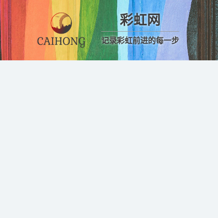
彩虹网
记录彩虹前进的每一步