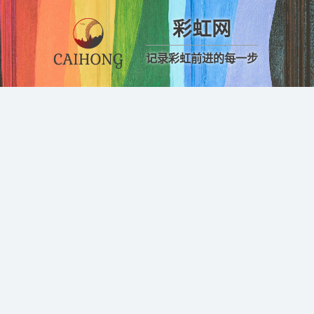
彩虹网
记录彩虹前进的每一步