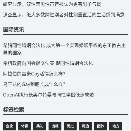
研究显示，双性恋男性声音被认为更有男子气概
调查显示，绝大多数跨性别者对性别重置后的生活感到满意
国际资讯
​希腊同性婚姻合法化 成为第一个实现婚姻平权的东正教占主
导的国家
​希腊政府向国会提交法案 促同性婚姻合法化
​阿拉伯的富豪Gay活得怎么样？
​乌干达的Gay到底长成什么样？
​OpenAI执行长奥尔特曼与同性伴侣低调成婚
标签检索
企业
体育
典礼
出柜
历史
周边
团体
地方