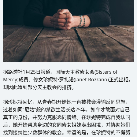
据路透社1月25日报道，国际天主教修女会(Sisters of
Mercy)成员、修女珍妮特·罗扎诺(Janet Rozzano)正式出柜，
却因此遭到部分天主教会的排挤。
据珍妮特回忆，从青春期开始她一直被教会灌输反同思想，
过着如同“尼姑”般的禁欲生活长达25年，如今才敢面对自己
真正的身份，并努力克服恐同情绪。在珍妮特完成自我认同
后，她开始帮助身边的女同修女姐妹走出困境，并协助她们
找到接纳性少数群体的教会。幸运的是，在珍妮特的不懈努