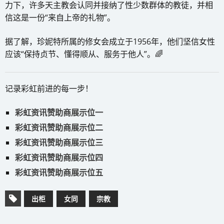
力下，许多天主教会认同并接纳了性少数群体的教徒，并相
信这是一份“来自上帝的礼物”。
据了解，珍妮特所属的修女会成立于1956年，他们坚信女性
应该“保持贞节、懂得顺从、服务于他人”。🌈
记录彩虹前进的每一步！
彩虹资讯赞助商展示位一
彩虹资讯赞助商展示位二
彩虹资讯赞助商展示位三
彩虹资讯赞助商展示位四
彩虹资讯赞助商展示位五
出柜
女同
宗教