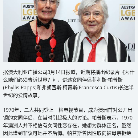
据澳大利亚广播公司3月14日报道，近期将播出纪录片《为什
么她们必须告诉世界？》，讲述女同伴侣菲利斯·帕普斯
(Phyllis Papps)和弗朗西斯·柯蒂斯(Francesca Curtis)长达半
世纪的爱情故事。
1970年，二人共同登上一档电视节目，成为澳洲首对公开出
镜的女同伴侣，在当时引起极大的讨论。帕普斯表示，1970
年澳洲人并不相信有女同性恋存在，她想为群体正名，虽然
因此遭到非议可她并不后悔。帕普斯曾因性取向被母亲拒绝