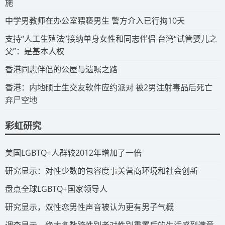
施
​中学男教师在办公室猥亵男生 警方介入已行拘10天
​支持“人工生殖法”接纳单身女性和同志伴侣 台湾“试管婴儿之
父”：是基本人权
​香港同志伴侣的公屋与遗嘱之路
​香港：内地硕士生交友软件应约派对 被2男注射毒品后死亡
弃尸空地
彩虹研究
​美国LGBTQ+人群较2012年增加了一倍
​研究显示：对性少数的包容度事关营商环境和社会创新
​盘点全球LGBTQ+国家领导人
研究显示，双性恋男性声音被认为更有男子气概