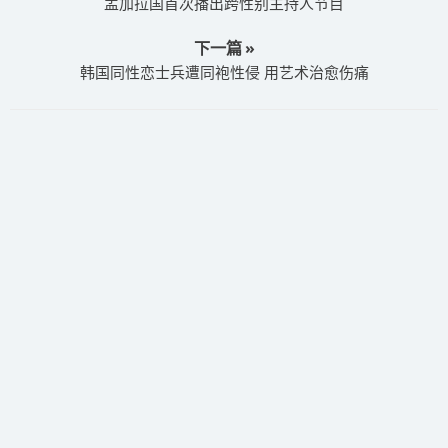
孟加拉国首次播出跨性别主持人节目
下一篇 »
韩国同性恋士兵遭同袍性侵 用艺术治愈伤痛