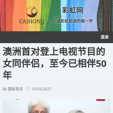
彩虹网
记录彩虹前进的每一步
菜单
澳洲首对登上电视节目的
女同伴侣，至今已相伴50
年
国际资讯
19.03.2021