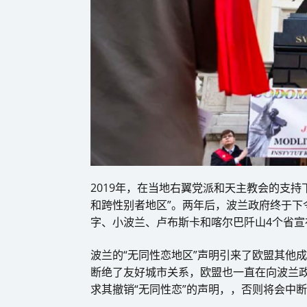
2019年，在当地右翼党派和天主教会的支持
和跨性别者地区”。两年后，波兰政府终于下
字、小波兰、卢布斯卡和喀尔巴阡山4个省宣
波兰的“无同性恋地区”声明引来了欧盟其他
断绝了友好城市关系，欧盟也一直在向波兰政
求其撤销“无同性恋”的声明，，否则将会中