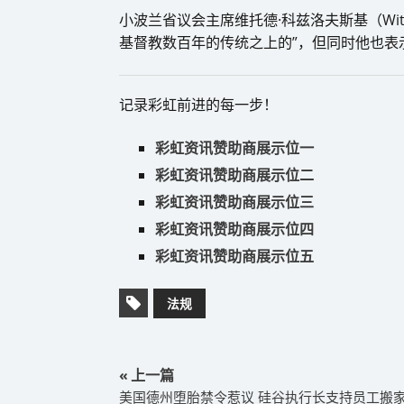
小波兰省议会主席维托德·科兹洛夫斯基（Witol
基督教数百年的传统之上的”，但同时他也表示
记录彩虹前进的每一步！
彩虹资讯赞助商展示位一
彩虹资讯赞助商展示位二
彩虹资讯赞助商展示位三
彩虹资讯赞助商展示位四
彩虹资讯赞助商展示位五
法规
« 上一篇
美国德州堕胎禁令惹议 硅谷执行长支持员工搬