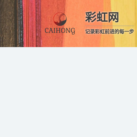
彩虹网
记录彩虹前进的每一步