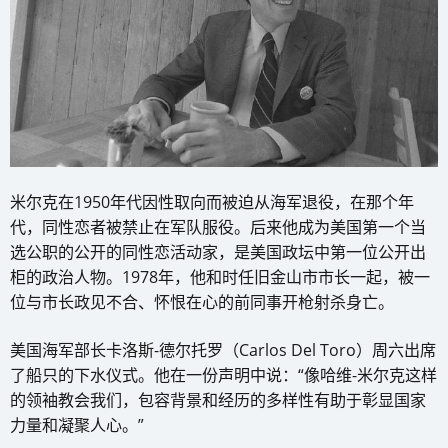
米尔克在1950年代因性取向而被迫从海军退役，在那个年
代，同性恋者被禁止在军队服役。后来他成为美国第一个当
选公职的公开的同性恋活动家，是美国政坛中第一位公开出
柜的政治人物。1978年，他和时任旧金山市市长一起，被一
位与市长政见不合、怀恨在心的前同事开枪射杀身亡。
美国海军部长卡洛斯-德尔托罗（Carlos Del Toro）周六出席
了船只的下水仪式。他在一份声明中说：“像哈维-米尔克这样
的领袖教会我们，包容背景和经历的多样性有助于彰显国家
力量和凝聚人心。”