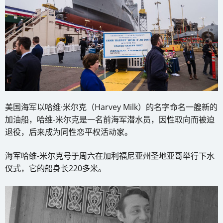
美国海军以哈维·米尔克（Harvey Milk）的名字命名一艘新的
加油船，哈维-米尔克是一名前海军潜水员，因性取向而被迫
退役，后来成为同性恋平权活动家。
海军哈维-米尔克号于周六在加利福尼亚州圣地亚哥举行下水
仪式，它的船身长220多米。