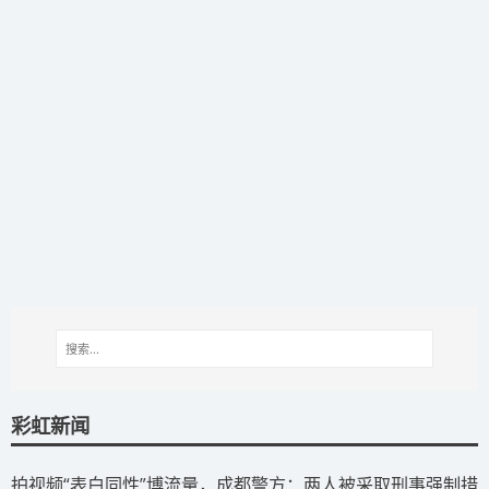
彩虹新闻
拍视频“表白同性”博流量，成都警方：两人被采取刑事强制措