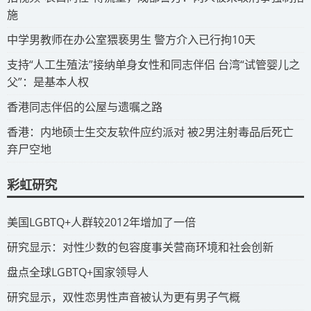
施
​中学男教师在办公室猥亵男生 警方介入已行拘10天
​支持“人工生殖法”接纳单身女性和同志伴侣 台湾“试管婴儿之
父”：是基本人权
​香港同志伴侣的公屋与遗嘱之路
​香港：内地硕士生交友软件应约派对 被2男注射毒品后死亡
弃尸空地
彩虹研究
​美国LGBTQ+人群较2012年增加了一倍
​研究显示：对性少数的包容度事关营商环境和社会创新
​盘点全球LGBTQ+国家领导人
研究显示，双性恋男性声音被认为更有男子气概