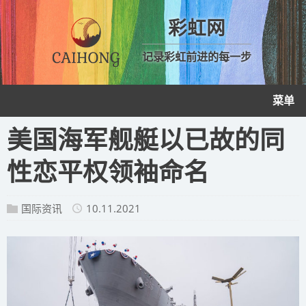
彩虹网
记录彩虹前进的每一步
菜单
美国海军舰艇以已故的同
性恋平权领袖命名
国际资讯
10.11.2021