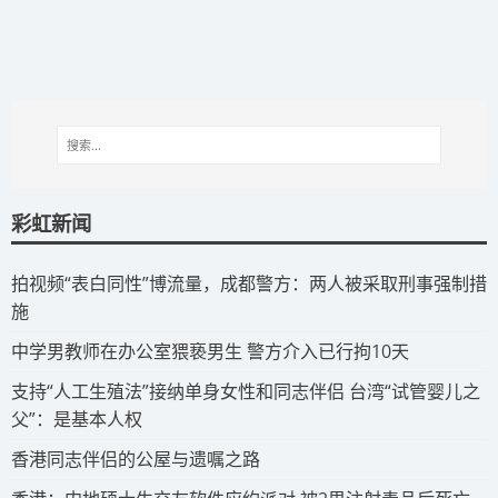
彩虹新闻
拍视频“表白同性”博流量，成都警方：两人被采取刑事强制措
施
​中学男教师在办公室猥亵男生 警方介入已行拘10天
​支持“人工生殖法”接纳单身女性和同志伴侣 台湾“试管婴儿之
父”：是基本人权
​香港同志伴侣的公屋与遗嘱之路