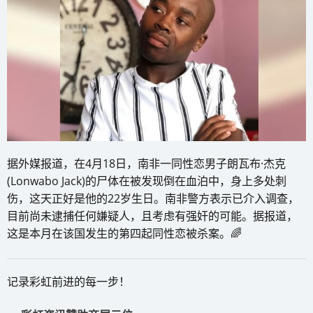
据外媒报道，在4月18日，南非一同性恋男子朗瓦布·杰克
(Lonwabo Jack)的尸体在被发现倒在血泊中，身上多处刺
伤，这天正好是他的22岁生日。南非警方表示已介入调查，
目前尚未逮捕任何嫌疑人，且考虑有强奸的可能。据报道，
这是本月在该国发生的第四起同性恋被杀案。🌈
记录彩虹前进的每一步！