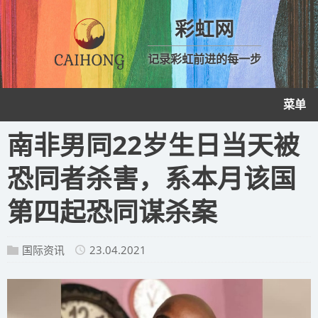
彩虹网
记录彩虹前进的每一步
菜单
南非男同22岁生日当天被
恐同者杀害，系本月该国
第四起恐同谋杀案
国际资讯
23.04.2021