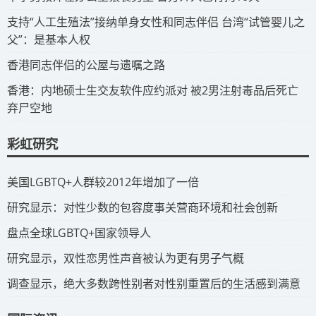
​支持“人工生殖法”接纳单身女性和同志伴侣 台湾“试管婴儿之
父”：是基本人权
​香港同志伴侣的公屋与遗嘱之路
​香港：内地硕士生交友软件应约派对 被2男注射毒品后死亡
弃尸空地
彩虹研究
​美国LGBTQ+人群较2012年增加了一倍
​研究显示：对性少数的包容度事关营商环境和社会创新
​盘点全球LGBTQ+国家领导人
研究显示，双性恋男性声音被认为更有男子气概
调查显示，绝大多数跨性别者对性别重置后的生活感到满意