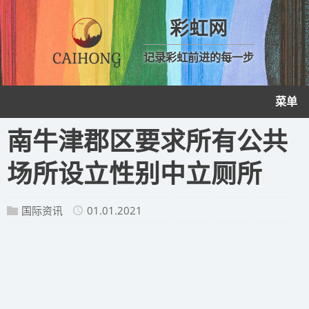
彩虹网
记录彩虹前进的每一步
菜单
南牛津郡区要求所有公共
场所设立性别中立厕所
国际资讯
01.01.2021