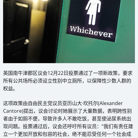
英国南牛津郡区议会12月22日投票通过了一项新政策，要求
所有公共场所必须设立性别中立厕所，以保障性少数人群的
权益。
这项政策由自由民主党议员亚历山大·坎托尔(Alexander
Cantore)提出，议会讨论时她展示了大量数据，表明跨性别
者由于如厕不便，导致许多人不敢吃饭，甚至使泌尿系统出
现问题。投票通过后，议会还呼吁所有议员：“我们有责任建
立一个更加开放和包容的社会，绝不能忍受任何一个社会成