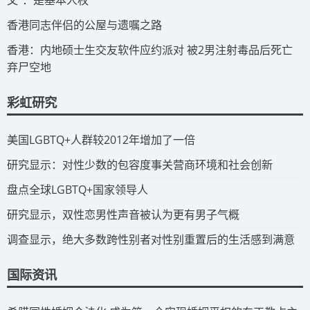
父”：是基本人权
​香港同志伴侣的公屋与遗嘱之路
​香港：内地硕士生交友软件应约派对 被2男注射毒品后死亡
弃尸空地
彩虹研究
​美国LGBTQ+人群较2012年增加了一倍
​研究显示：对性少数的包容度事关营商环境和社会创新
​盘点全球LGBTQ+国家领导人
研究显示，双性恋男性声音被认为更有男子气概
调查显示，绝大多数跨性别者对性别重置后的生活感到满意
国际资讯