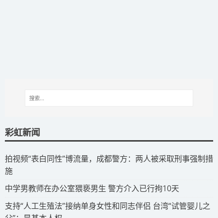
彩虹新闻
拍视频“表白同性”博流量，成都警方：两人被采取刑事强制措
施
​中学男教师在办公室猥亵男生 警方介入已行拘10天
​支持“人工生殖法”接纳单身女性和同志伴侣 台湾“试管婴儿之