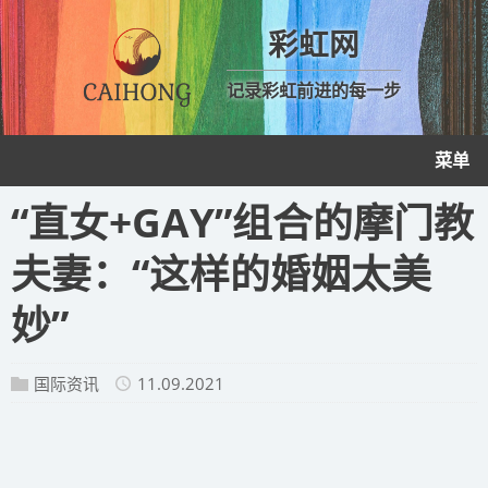
彩虹网
记录彩虹前进的每一步
菜单
“直女+GAY”组合的摩门教
夫妻：“这样的婚姻太美
妙”
国际资讯
11.09.2021