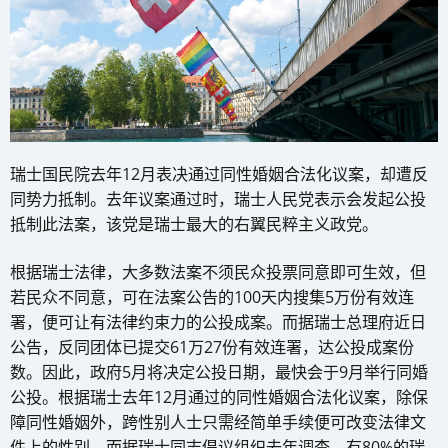
瑞士国民院去年12月表决通过同性婚姻合法化议案，却遭反
同势力抵制。去年议案通过时，瑞士人民党表示会发起公投
抵制此法案，该党是瑞士最大的右翼民粹主义政党。
根据瑞士法律，大多数法案不须民众投票同意即可生效，但
若民众不同意，可在法案公告的100天内搜集5万份有效连
署，便可让有法律约束力的公投成案。而据瑞士总理府近日
公告，反同团体已提交61万27份有效连署，达公投成案份
数。因此，政府5月将决定公投日期，最快会于9月举行同婚
公投。根据瑞士去年12月通过的同性婚姻合法化议案，除保
障同性婚姻外，跨性别人士只需经简单手续便可改变法律文
件上的性别。而据瑞士同志倡议组织去年调查，有80%的瑞