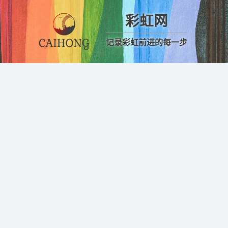
彩虹网
记录彩虹前进的每一步