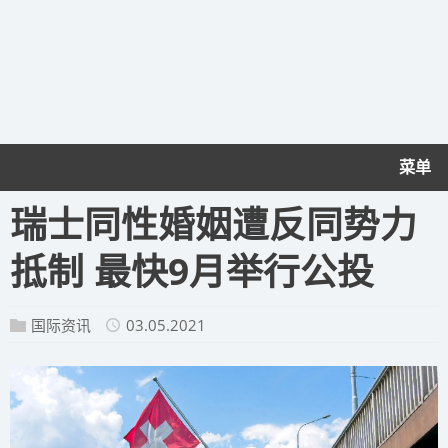
菜单
瑞士同性婚姻遭反同势力
抵制 最快9月举行公投
国际资讯
03.05.2021