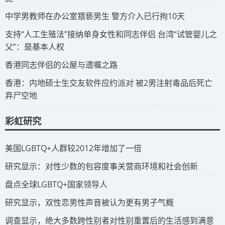
​中学男教师在办公室猥亵男生 警方介入已行拘10天
​支持“人工生殖法”接纳单身女性和同志伴侣 台湾“试管婴儿之
父”：是基本人权
​香港同志伴侣的公屋与遗嘱之路
​香港：内地硕士生交友软件应约派对 被2男注射毒品后死亡
弃尸空地
彩虹研究
​美国LGBTQ+人群较2012年增加了一倍
​研究显示：对性少数的包容度事关营商环境和社会创新
​盘点全球LGBTQ+国家领导人
研究显示，双性恋男性声音被认为更有男子气概
调查显示，绝大多数跨性别者对性别重置后的生活感到满意