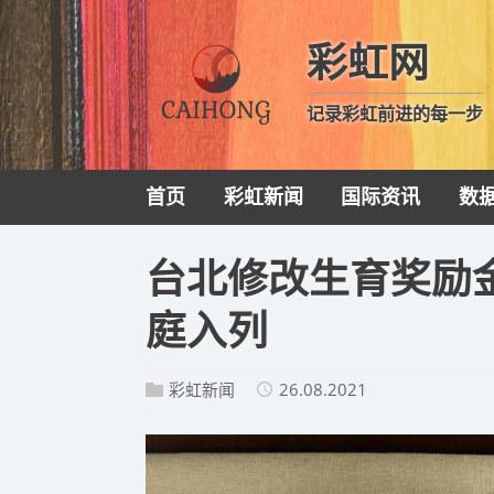
彩虹网
记录彩虹前进的每一步
首页
彩虹新闻
国际资讯
数
台北修改生育奖励
庭入列
彩虹新闻
26.08.2021