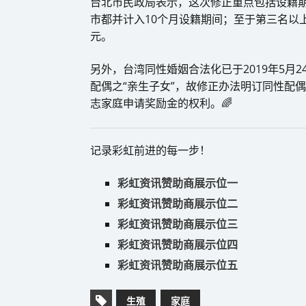
台北市民政局表示，这次修正重点包括设籍期
市都并计入10个月设籍期间；至于第三名以上
元。
另外，台湾同性婚姻合法化已于2019年5月
配偶之“亲生子女”，故修正办法明订同性配
志家庭申请奖励金的权利。🌈
记录彩虹前进的每一步！
彩虹资讯赞助商展示位一
彩虹资讯赞助商展示位二
彩虹资讯赞助商展示位三
彩虹资讯赞助商展示位四
彩虹资讯赞助商展示位五
生殖
家庭