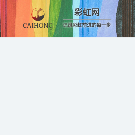
彩虹网
记录彩虹前进的每一步