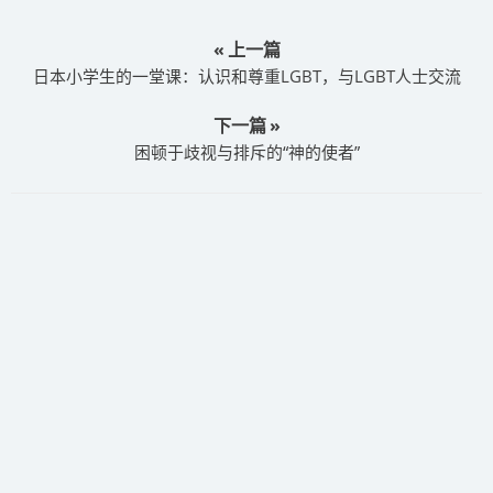
« 上一篇
日本小学生的一堂课：认识和尊重LGBT，与LGBT人士交流
下一篇 »
困顿于歧视与排斥的“神的使者”