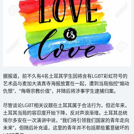
据报道，前不久有4名土耳其学生因将含有LGBT彩虹符号的
艺术品与麦加大清真寺海报放置在一起，遭到当局指控“煽动
仇恨”、“侮辱宗教价值”，并随后将涉事学生逮捕归案。
尽管谈论LGBT相关议题在土耳其属于合法行为，但近年来，
土耳其当局的容忍度开始下降，反对声浪渐增。土耳其总统
埃尔多安在一次演讲中说，“我们将引领我们国家的青年走向
未来”，但随后补充道，这里的青年并不包括那些蓄意破坏的