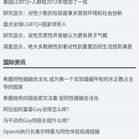
​美国LGBTQ+人群较2012年增加了一倍
​研究显示：对性少数的包容度事关营商环境和社会创新
​盘点全球LGBTQ+国家领导人
研究显示，双性恋男性声音被认为更有男子气概
调查显示，绝大多数跨性别者对性别重置后的生活感到满意
国际资讯
​希腊同性婚姻合法化 成为第一个实现婚姻平权的东正教占主
导的国家
​希腊政府向国会提交法案 促同性婚姻合法化
​阿拉伯的富豪Gay活得怎么样？
​乌干达的Gay到底长成什么样？
​OpenAI执行长奥尔特曼与同性伴侣低调成婚