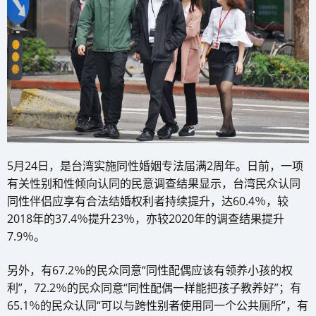
5月24日，是台湾实施同性婚姻专法届满2周年。日前，一项
有关性别和性倾向认同的民意调查结果显示，台湾民众认同
同性伴侣应享有合法结婚权利者持续提升，达60.4％，较
2018年的37.4％提升23％，亦较2020年的调查结果提升
7.9％。
另外，有67.2％的民众同意“同性配偶应该有领养小孩的权
利”，72.2％的民众同意“同性配偶一样能把孩子教养好”；有
65.1％的民众认同“可以与跨性别者使用同一个公共厕所”，有