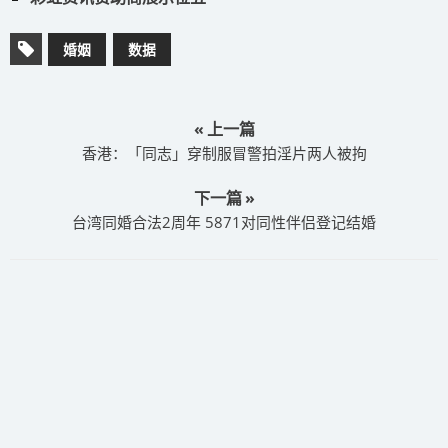
婚姻
数据
« 上一篇
香港：「同志」穿制服冒警拍淫片两人被拘
下一篇 »
台湾同婚合法2周年 5871对同性伴侣登记结婚