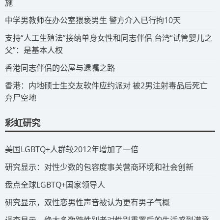
施
​中学男教师在办公室猥亵男生 警方介入已行拘10天
​支持“人工生殖法”接纳单身女性和同志伴侣 台湾“试管婴儿之
父”：是基本人权
​香港同志伴侣的公屋与遗嘱之路
​香港：内地硕士生交友软件应约派对 被2男注射毒品后死亡
弃尸空地
彩虹研究
​美国LGBTQ+人群较2012年增加了一倍
​研究显示：对性少数的包容度事关营商环境和社会创新
​盘点全球LGBTQ+国家领导人
研究显示，双性恋男性声音被认为更有男子气概