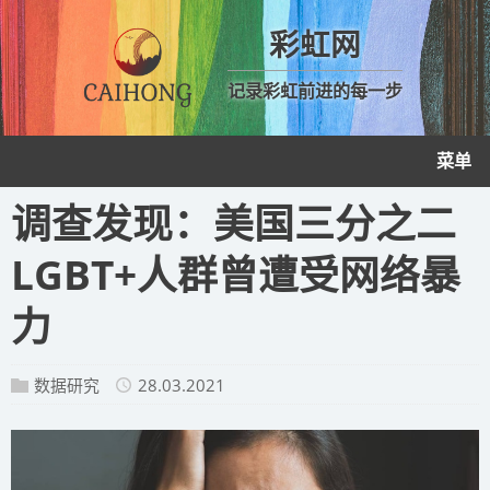
彩虹网
记录彩虹前进的每一步
菜单
调查发现：美国三分之二
LGBT+人群曾遭受网络暴
力
数据研究
28.03.2021