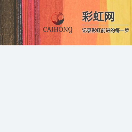
彩虹网
记录彩虹前进的每一步