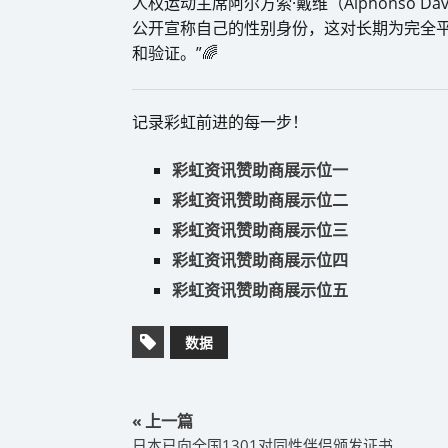
人权运动主席阿尔方索·戴维（Alphonso 
公开宣称自己的性别身份，这对长期为完全平
和验证。”🌈
记录彩虹前进的每一步！
彩虹资讯赞助商展示位一
彩虹资讯赞助商展示位二
彩虹资讯赞助商展示位三
彩虹资讯赞助商展示位四
彩虹资讯赞助商展示位五
数据
« 上一篇
日本已向全国1301对同性伴侣颁发证书