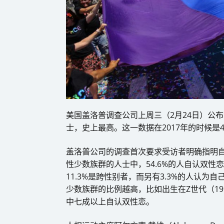
美国盖洛普调查公司上周三（2月24日）公布
士，史上最高。这一数据在2017年的时候是4.5
盖洛普公司的调查首次要求受访者明确指明
性少数族群的人士中，54.6%的人自认双性恋
11.3%是跨性别者，而另有3.3%的人认
少数族群的比例越高，比如出生在Z世代（199
中七成以上自认双性恋。