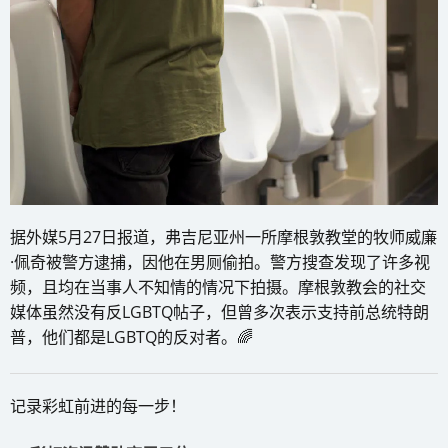
据外媒5月27日报道，弗吉尼亚州一所摩根敦教堂的牧师威廉
·佩奇被警方逮捕，因他在男厕偷拍。警方搜查发现了许多视
频，且均在当事人不知情的情况下拍摄。摩根敦教会的社交
媒体虽然没有反LGBTQ帖子，但曾多次表示支持前总统特朗
普，他们都是LGBTQ的反对者。🌈
记录彩虹前进的每一步！