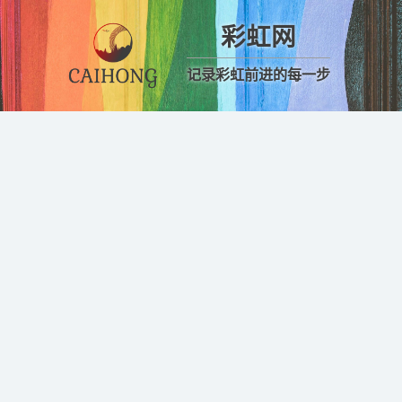
彩虹网
记录彩虹前进的每一步