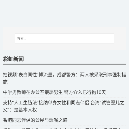
彩虹新闻
拍视频“表白同性”博流量，成都警方：两人被采取刑事强制措
施
​中学男教师在办公室猥亵男生 警方介入已行拘10天
​支持“人工生殖法”接纳单身女性和同志伴侣 台湾“试管婴儿之
父”：是基本人权
​香港同志伴侣的公屋与遗嘱之路