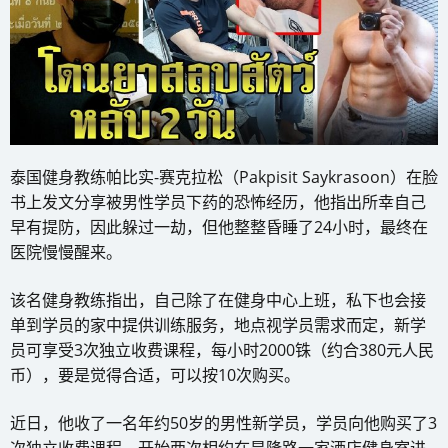
泰国健身教练帕比实-赛克拉松（Pakpisit Saykrasoon）在脸
书上发文分享被男性学员下药的恐怖经历，他指出所幸自己
早有提防，因此躲过一劫，但他整整昏睡了24小时，最终在
医院慢慢醒来。
该名健身教练指出，自己除了在健身中心上班，私下也会接
单到学员的家中提供训练服务，地点视学员需求而定，新学
员可享受3次独立收费课程，每小时2000铢（约合380元人民
币），要是觉得合适，可以按10次购买。
近日，他收了一名年约50岁的男性新学员，学员向他购买了3