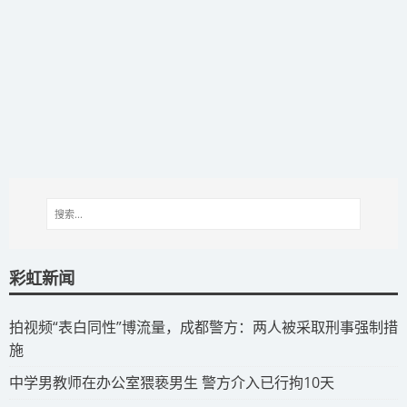
彩虹新闻
拍视频“表白同性”博流量，成都警方：两人被采取刑事强制措
施
​中学男教师在办公室猥亵男生 警方介入已行拘10天