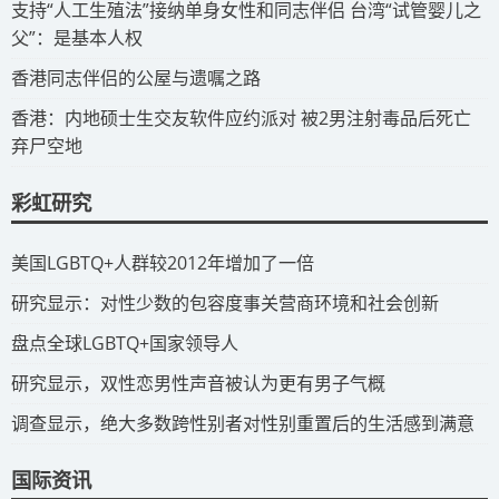
​支持“人工生殖法”接纳单身女性和同志伴侣 台湾“试管婴儿之
父”：是基本人权
​香港同志伴侣的公屋与遗嘱之路
​香港：内地硕士生交友软件应约派对 被2男注射毒品后死亡
弃尸空地
彩虹研究
​美国LGBTQ+人群较2012年增加了一倍
​研究显示：对性少数的包容度事关营商环境和社会创新
​盘点全球LGBTQ+国家领导人
研究显示，双性恋男性声音被认为更有男子气概
调查显示，绝大多数跨性别者对性别重置后的生活感到满意
国际资讯