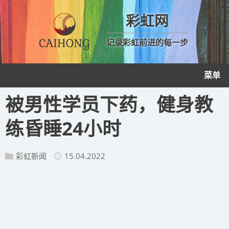
彩虹网
记录彩虹前进的每一步
菜单
被男性学员下药，健身教
练昏睡24小时
彩虹新闻
15.04.2022