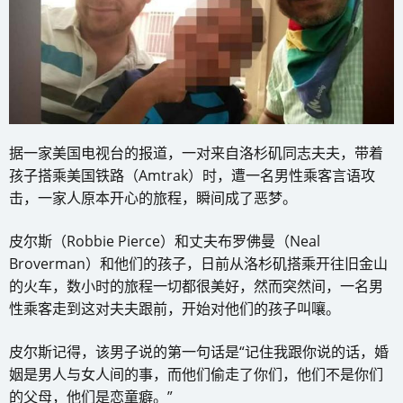
据一家美国电视台的报道，一对来自洛杉矶同志夫夫，带着
孩子搭乘美国铁路（Amtrak）时，遭一名男性乘客言语攻
击，一家人原本开心的旅程，瞬间成了恶梦。
皮尔斯（Robbie Pierce）和丈夫布罗佛曼（Neal
Broverman）和他们的孩子，日前从洛杉矶搭乘开往旧金山
的火车，数小时的旅程一切都很美好，然而突然间，一名男
性乘客走到这对夫夫跟前，开始对他们的孩子叫嚷。
皮尔斯记得，该男子说的第一句话是“记住我跟你说的话，婚
姻是男人与女人间的事，而他们偷走了你们，他们不是你们
的父母，他们是恋童癖。”