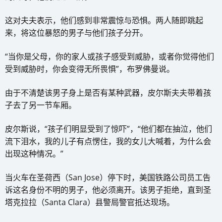
这对夫夫表示，他们感到非常震惊与恐惧。两人随即跳起
来，将这位暴怒的男子与他们孩子分开。
“当你是父母，你的家人或孩子感受到威胁，或者你觉得他们
受到威胁时，你会变得无所畏惧”，布罗佛曼说。
由于不清楚该男子身上是否有某种武器，皮尔斯夫夫带着孩
子去了另一节车厢。
皮尔斯说，“孩子们明显受到了惊吓”，“他们都在抽泣，他们
流下泪水，我的儿子有点愣住，我的女儿大喊着，为什么会
出现这种情况。”
当火车在圣荷西（San Jose）停下时，美国铁路公司员工告
诉这名身份不明的男子，他必须离开。该男子拒绝，直到圣
塔克拉拉（Santa Clara）县警局警官抵达现场。