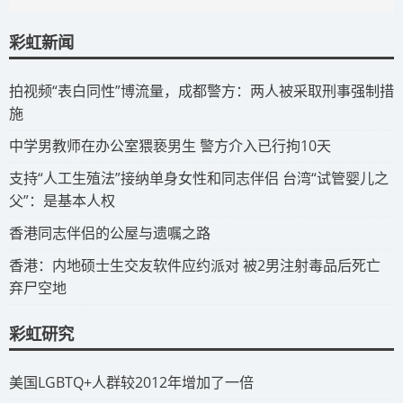
彩虹新闻
拍视频“表白同性”博流量，成都警方：两人被采取刑事强制措
施
​中学男教师在办公室猥亵男生 警方介入已行拘10天
​支持“人工生殖法”接纳单身女性和同志伴侣 台湾“试管婴儿之
父”：是基本人权
​香港同志伴侣的公屋与遗嘱之路
​香港：内地硕士生交友软件应约派对 被2男注射毒品后死亡
弃尸空地
彩虹研究
​美国LGBTQ+人群较2012年增加了一倍