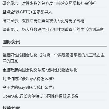
​研究显示：对性少数的包容度事关营商环境和社会创新
​盘点全球LGBTQ+国家领导人
研究显示，双性恋男性声音被认为更有男子气概
调查显示，绝大多数跨性别者对性别重置后的生活感到满意
国际资讯
​希腊同性婚姻合法化 成为第一个实现婚姻平权的东正教占主
导的国家
​希腊政府向国会提交法案 促同性婚姻合法化
​阿拉伯的富豪Gay活得怎么样？
​乌干达的Gay到底长成什么样？
​OpenAI执行长奥尔特曼与同性伴侣低调成婚
标签检索