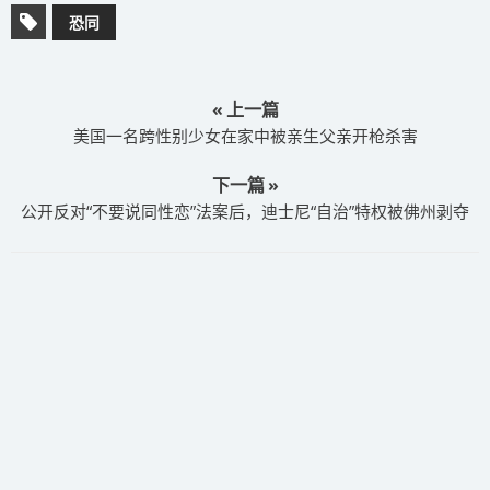
恐同
« 上一篇
美国一名跨性别少女在家中被亲生父亲开枪杀害
下一篇 »
公开反对“不要说同性恋”法案后，迪士尼“自治”特权被佛州剥夺