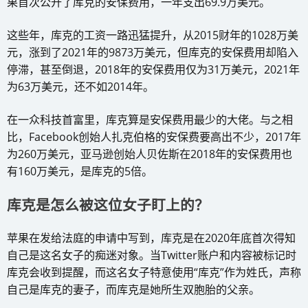
果首次公开了库克的安保费用，一年支出69.9万美元。
这些年，库克的工资一路迅猛提升，从2015财年的1028万美
元，涨到了2021年的9873万美元，但库克的安保费用却陷入
停滞，甚至倒退，2018年的安保费用仅为31万美元，2021年
为63万美元，还不如2014年。
在一众科技首富里，库克算是安保费用最少的大佬。与之相
比，Facebook创始人扎克伯格的安保费要高出不少，2017年
为260万美元，亚马逊创始人贝佐斯在2018年的安保费用也
有160万美元，是库克的5倍。
库克是怎么被这位女子盯上的？
苹果在发给法庭的申请中写到，库克是在2020年底首次得知
自己是这名女子的痴迷对象。当Twitter账户和内容被标记时
库克会收到提醒，而这名女子特意使用“库克”作为姓氏，声称
自己是库克的妻子，而库克是她所生双胞胎的父亲。