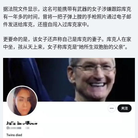
据法院文件显示，这名可能携带有武器的女子涉嫌跟踪库克
有一年多的时间，曾将一把子弹上膛的手枪照片通过电子邮
件发送给库克，还擅自闯入过库克家中。
更要命的是，该女子还声称自己是库克的妻子。库克人在家
中坐，孩从天上来，女子称库克是“她所生双胞胎的父亲”。