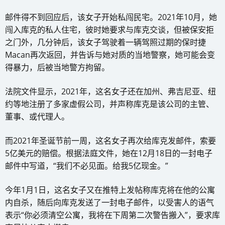
邮件得不到回应后，该女子开始私闯民宅。2021年10月，她
闯入库克的私人住宅，彼时她要求与库克交谈，但被保安拒
之门外，几分钟后，该女子驾驶着一辆驾照过期的保时捷
Macan再次返回，并告诉与她对质的当地警察，她可能会变
得暴力，后被当地警方拘留。
法院文件显示，2021年，这名女子还在加州、弗吉尼亚、纽
约等地注册了多家虚假公司，并声称库克是该公司的主管、
董事、或代理人。
而2021年圣诞节前一周，这名女子再次给库克发邮件，索要
5亿美元的赔偿。根据法庭文件，她在12月18日的一封电子
邮件中写道，“我们不必见面。给我5亿现金。”
今年1月1日，这名女子又在推特上发帖称库克将在他的公寓
内自杀，随后向库克发送了一封电子邮件，以受害人的语气
表示“你必须清空公寓，我将在下周第二次警告搬入”，要求库