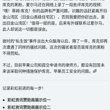
库克的黑粉，夏尔马还在网络上录了一段批评库克的视频：
“嘿！蒂姆·库克！你的品牌有严重问题，识趣的话赶紧离开旧
金山湾区（旧金山高级住宅区），否则我要把你赶出去，滚
出旧金山湾区！”值得一提的是，后来有外媒联系过夏尔马，
此人却说这一切都是误会。
彼时的“私生饭”事件淡出大众脑海以后，隔了一年，库克却再
次遭遇了同样的骚扰问题，这次的骚扰者是否是库克的黑粉
不得而知。
不过，目前苹果公司和提交申请书的律师方，都没有回答未
来该采取何种措施保护库克、苹果员工安全的问题。🌈
记录彩虹前进的每一步！
彩虹资讯赞助商展示位一
彩虹资讯赞助商展示位二