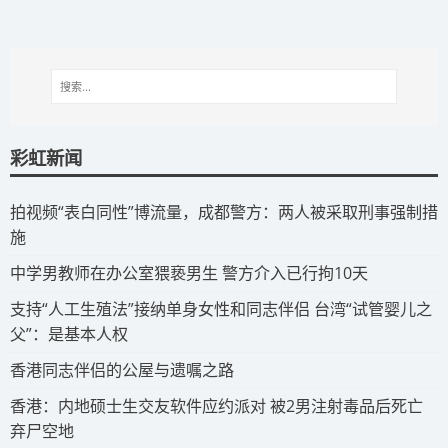
彩虹新闻
拍视频“表白同性”博流量，成都警方：两人被采取刑事强制措
施
​中学男教师在办公室猥亵男生 警方介入已行拘10天
​支持“人工生殖法”接纳单身女性和同志伴侣 台湾“试管婴儿之
父”：是基本人权
​香港同志伴侣的公屋与遗嘱之路
​香港：内地硕士生交友软件应约派对 被2男注射毒品后死亡
弃尸空地