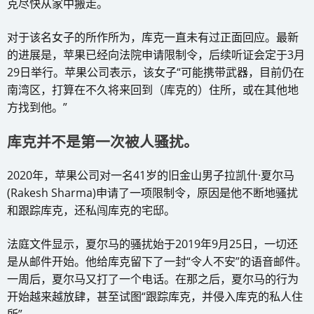
克尽快从家中搬走。
对于该名女子的所作所为，库克一直未有过正面回应。最新
的进展是，苹果已经向法院申请限制令，后续听证会定于3月
29日举行。苹果公司表示，该女子“可能携带武器，目前仍在
南湾区，打算在不久将来回到（库克的）住所，或在其他地
方找到他。”
库克并不是第一次被人骚扰。
2020年，苹果公司对一名41岁的旧金山男子拉凯什·夏尔马
(Rakesh Sharma)申请了一项限制令，原因是他不断地骚扰
和跟踪库克，还私闯库克的宅邸。
法庭文件显示，夏尔马的骚扰始于2019年9月25日，一切还
是从邮件开始。他给库克留下了一封“令人不安”的语音邮件。
一周后，夏尔马又打了一个电话。在那之后，夏尔马的行为
开始越来越放肆，甚至试图“跟踪库克，并侵入库克的私人住