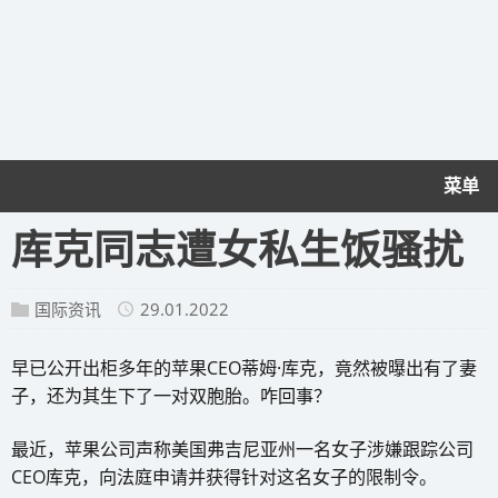
菜单
库克同志遭女私生饭骚扰
国际资讯
29.01.2022
早已公开出柜多年的苹果CEO蒂姆·库克，竟然被曝出有了妻
子，还为其生下了一对双胞胎。咋回事？
最近，苹果公司声称美国弗吉尼亚州一名女子涉嫌跟踪公司
CEO库克，向法庭申请并获得针对这名女子的限制令。