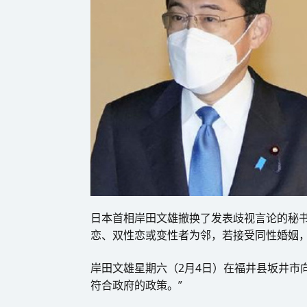
日本首相岸田文雄撤换了发表歧视言论的秘
恋、双性恋或变性者为邻，若接受同性婚姻
岸田文雄星期六（2月4日）在福井县坂井市
符合政府的政策。”