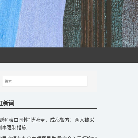
虹新闻
视频“表白同性”博流量，成都警方：两人被采
刑事强制措施