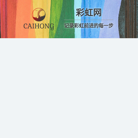
彩虹网
记录彩虹前进的每一步