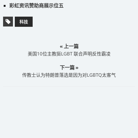
彩虹资讯赞助商展示位五
科技
« 上一篇
美国10位主教挺LGBT 联合声明反性霸凌
下一篇 »
传教士认为特朗普落选是因为对LGBTQ太客气