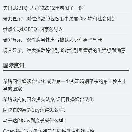
​美国LGBTQ+人群较2012年增加了一倍
​研究显示：对性少数的包容度事关营商环境和社会创新
​盘点全球LGBTQ+国家领导人
研究显示，双性恋男性声音被认为更有男子气概
调查显示，绝大多数跨性别者对性别重置后的生活感到满意
国际资讯
​希腊同性婚姻合法化 成为第一个实现婚姻平权的东正教占主
导的国家
​希腊政府向国会提交法案 促同性婚姻合法化
​阿拉伯的富豪Gay活得怎么样？
​乌干达的Gay到底长成什么样？
​OpenAI执行长奥尔特曼与同性伴侣低调成婚