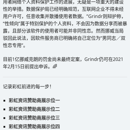
用者网络个人资料保护工作的进展，无疑是一项重大的建设
性的举措。数据保护局已经明确规范，互联网企业不得未经
用户许可，任意收集并散播使用者数据。”Grindr则辩护称，
“性倾向”属于特别保护的个人资料，不会因为数据分享而被暴
露，且部分该软件的使用者可能并非同性恋。然而挪威当局
驳回此说法，因软件服务商已明确将自己定位为“男同志／双
性恋专用”。
目前1亿挪威克朗的罚金尚未最终定案，Grindr仍可在2021
年2月15日前提出申诉。🌈
记录彩虹前进的每一步！
彩虹资讯赞助商展示位一
彩虹资讯赞助商展示位二
彩虹资讯赞助商展示位三
彩虹资讯赞助商展示位四