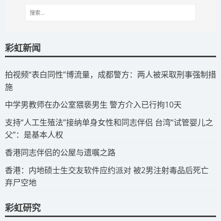
彩虹新闻
拍视频“表白同性”博流量，成都警方：两人被采取刑事强制措
施
​中学男教师在办公室猥亵男生 警方介入已行拘10天
​支持“人工生殖法”接纳单身女性和同志伴侣 台湾“试管婴儿之
父”：是基本人权
​香港同志伴侣的公屋与遗嘱之路
​香港：内地硕士生交友软件应约派对 被2男注射毒品后死亡
弃尸空地
彩虹研究